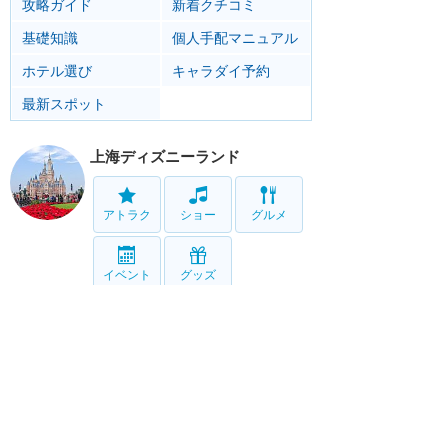
攻略ガイド
新着クチコミ
基礎知識
個人手配マニュアル
ホテル選び
キャラダイ予約
最新スポット
上海ディズニーランド
アトラク
ショー
グルメ
イベント
グッズ
リゾート情報
ホテル
グルメ
サービス
移動