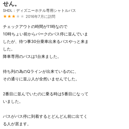
せん。
SHDL：ディズニーホテル専用シャトルバス
★★★
★★
2016年7月に訪問
チェックアウトの時間が11時なので
10時ちょい前からパークのバス停に並んでいま
したが、待つ事30分乗車出来るバスやっと来ま
した。
降車専用のバスは1台来ました。
待ち列の為のQラインが出来ているのに、
その通りに並ぶ人が全然いませんでした。
2番目に並んでいたのに乗る時は5番目になって
いました。
バスがバス停に到着するとどんどん前に出てく
る人が居ます。