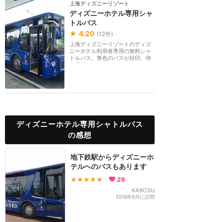
上海ディズニーリゾート
ディズニーホテル専用シャ
トルバス
★
4.20
(
12
件)
上海ディズニーリゾートのディズ
ニーホテル利用者専用の無料シャ
トルバス。青色のバスが目印。停
車場所は、ディズ...
ディズニーホテル専用シャトルバス
の感想
地下鉄駅からディズニーホ
テルへのバスもあります
★★★★★
29
KABOSU
2016年6月に訪問