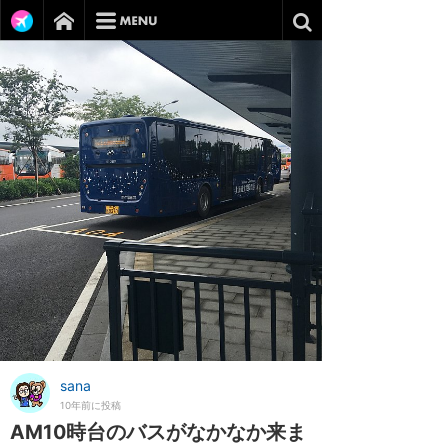
sana
10年前に投稿
AM10時台のバスがなかなか来ま