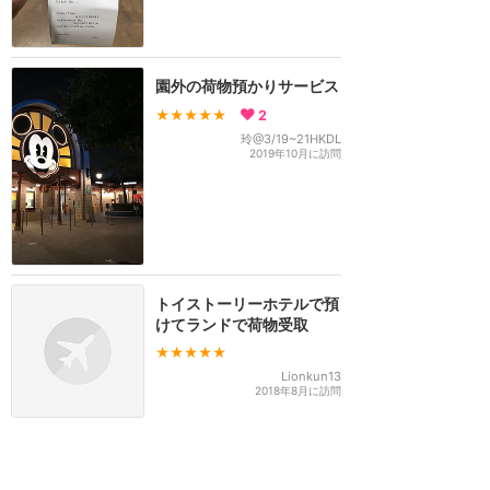
園外の荷物預かりサービス
★★★★★
2
玲@3/19~21HKDL
2019年10月に訪問
トイストーリーホテルで預
けてランドで荷物受取
★★★★★
Lionkun13
2018年8月に訪問