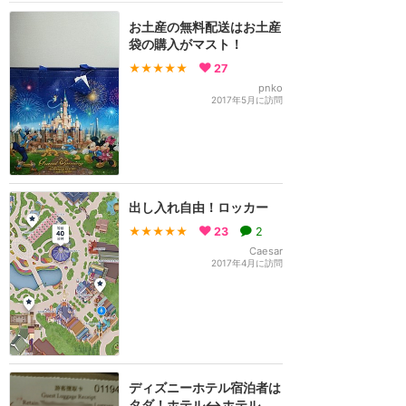
お土産の無料配送はお土産
袋の購入がマスト！
★★★★★
27
pnko
2017年5月に訪問
出し入れ自由！ロッカー
★★★★★
23
2
Caesar
2017年4月に訪問
ディズニーホテル宿泊者は
タダ！ホテル↔️ホテル、