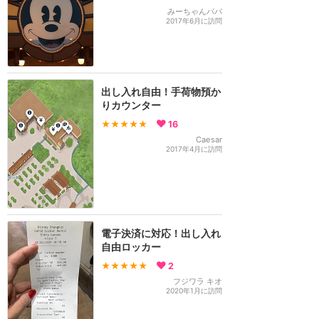
みーちゃんパパ
2017年6月に訪問
出し入れ自由！手荷物預か
りカウンター
★★★★★
16
Caesar
2017年4月に訪問
電子決済に対応！出し入れ
自由ロッカー
★★★★★
2
フジワラ キオ
2020年1月に訪問