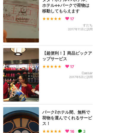
ホテル↔️パークで荷物は
移動してもらえます
★★★★★
17
すだち
2017年11月に訪問
【超便利！】商品ピックア
ップサービス
★★★★★
17
Caesar
2017年5月に訪問
パーク⇄ホテル間、無料で
荷物を運んでくれるサービ
ス！
★★★★★
16
3