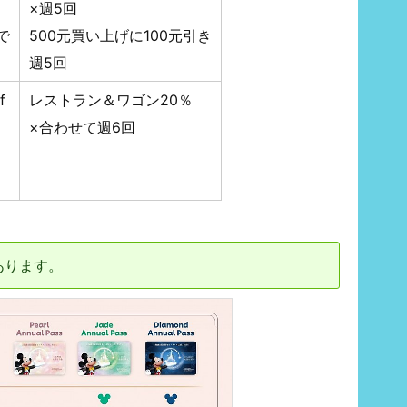
×週5回
で
500元買い上げに100元引き
週5回
f
レストラン＆ワゴン20％
×合わせて週6回
あります。