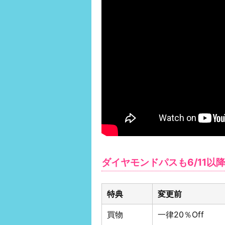
ダイヤモンドパスも6/11
特典
変更前
買物
一律20％Off