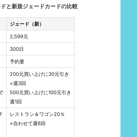
ードと新規ジェードカードの比較
ジェード（新）
2,599元
300日
予約要
200元買い上げに30元引き
×週3回
で
500元買い上げに100元引き
週1回
f
レストラン＆ワゴン20％
×合わせて週6回