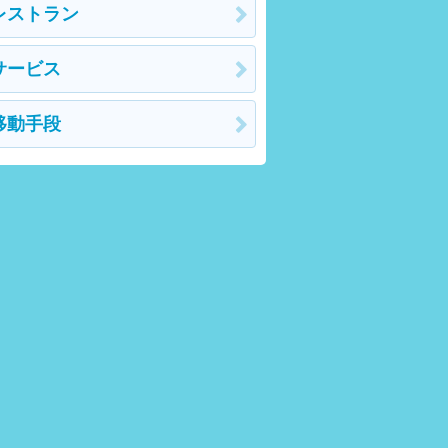
レストラン
サービス
移動手段