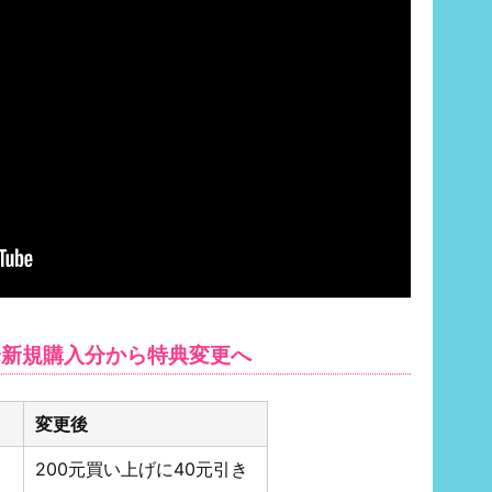
以降新規購入分から特典変更へ
変更後
200元買い上げに40元引き