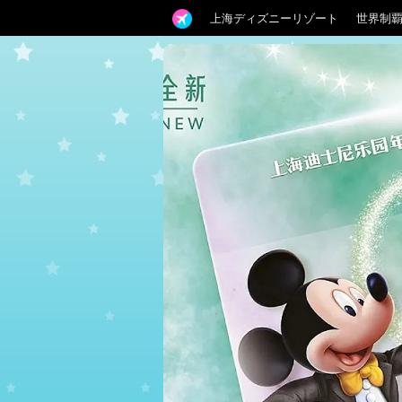
上海ディズニーリゾート
世界制