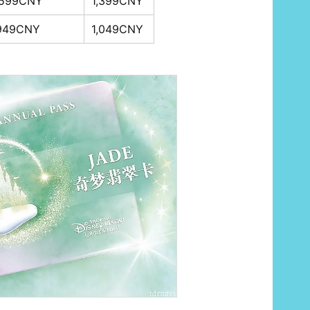
,599CNY
1,399CNY
,949CNY
1,049CNY