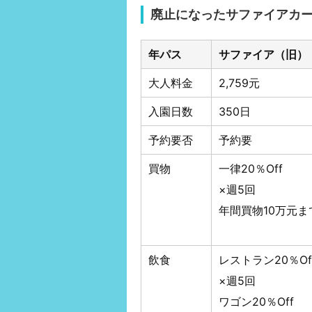
廃止になったサファイアカ
年パス
サファイア（旧）
大人料金
2,759元
入園日数
350日
予約要否
予約要
買物
一律20％Off
×週5回
年間買物10万元ま
飲食
レストラン20％Of
×週5回
ワゴン20％Off