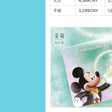
大人
4,399CNY
2
子供
3,299CNY
1