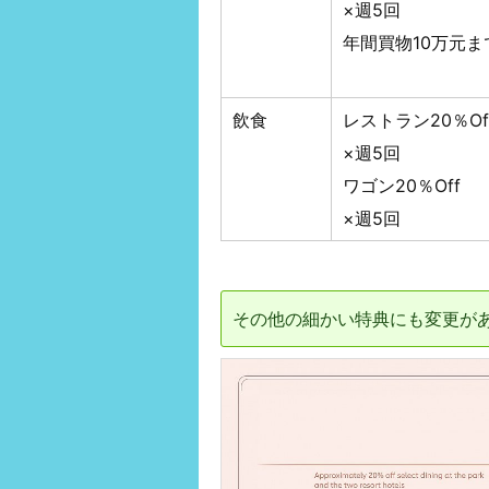
×週5回
年間買物10万元ま
飲食
レストラン20％Of
×週5回
ワゴン20％Off
×週5回
その他の細かい特典にも変更が