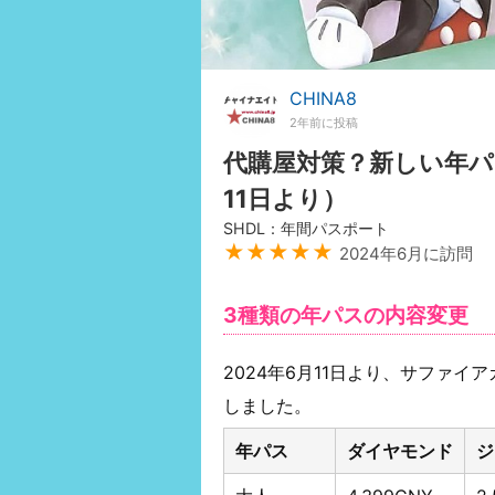
CHINA8
2年前に投稿
代購屋対策？新しい年パ
11日より）
SHDL：年間パスポート
★★★★★
2024年6月に訪問
3種類の年パスの内容変更
2024年6月11日より、サファ
しました。
年パス
ダイヤモンド
ジ