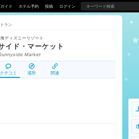
覇ガイド
ホテル予約
投稿
ログイン
トラン
上海ディズニーリゾート
サイド・マーケット
Sunnyside Market
クチコミ
場所
関連