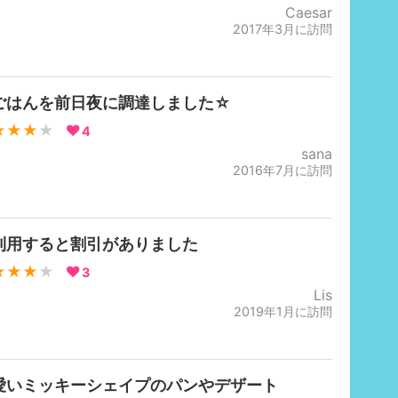
Caesar
2017年3月に訪問
ごはんを前日夜に調達しました☆
★★★
★
4
sana
2016年7月に訪問
利用すると割引がありました
★★★
★
3
Lis
2019年1月に訪問
愛いミッキーシェイプのパンやデザート