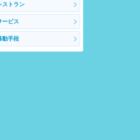
レストラン
サービス
移動手段