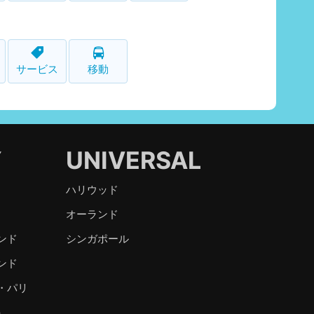
サービス
移動
Y
UNIVERSAL
ハリウッド
オーランド
ンド
シンガポール
ンド
・パリ
）