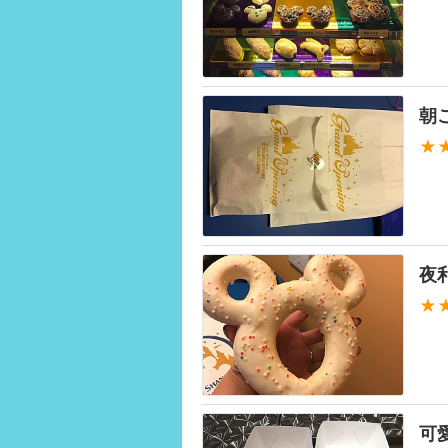
朝
★
夜
★
可