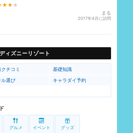
★★★
★
まる
2017年4月に訪問
ディズニーリゾート
着クチコミ
基礎知識
テル選び
キャラダイ予約
ド
グルメ
イベント
グッズ