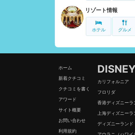
リゾート情報
ホテル
グルメ
DISNE
ホーム
新着クチコミ
カリフォルニア
クチコミを書く
フロリダ
アワード
香港ディズニーラ
サイト概要
上海ディズニーラ
お問い合わせ
ディズニーランド
利用規約
アウラニ（ハワイ