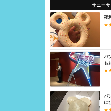
サニーサ
夜
★
パ
も
★
パ
に
★