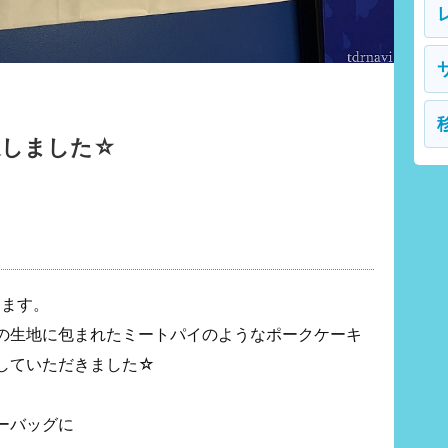
達しました☆
ります。
の生地に包まれたミートパイのようなポークケーキ
していただきました☆
ーバッグに