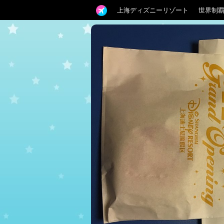
上海ディズニーリゾート
世界制