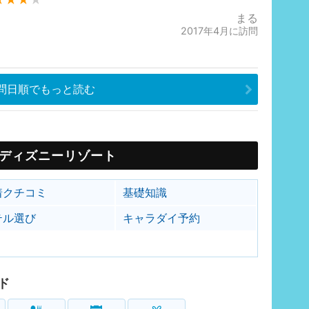
まる
2017年4月に訪問
問日順でもっと読む
ディズニーリゾート
着クチコミ
基礎知識
テル選び
キャラダイ予約
ド