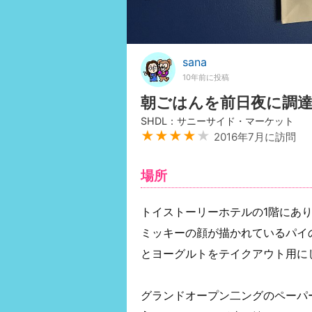
sana
10年前に投稿
朝ごはんを前日夜に調
SHDL：サニーサイド・マーケット
★★★★
★
2016年7月に訪問
場所
トイストーリーホテルの1階にあ
ミッキーの顔が描かれているパイ
とヨーグルトをテイクアウト用に
グランドオープン二ングのペーパ