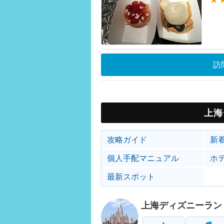
訪
上海
攻略ガイド
新
個人手配マニュアル
ホ
最新スポット
上海ディズニーラン