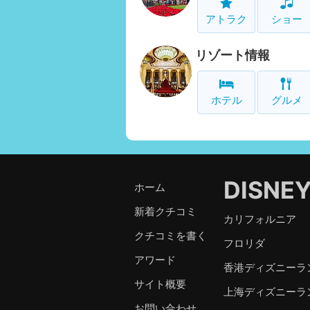
アトラク
ショー
リゾート情報
ホテル
グルメ
DISNE
ホーム
新着クチコミ
カリフォルニア
クチコミを書く
フロリダ
アワード
香港ディズニーラ
サイト概要
上海ディズニーラ
お問い合わせ