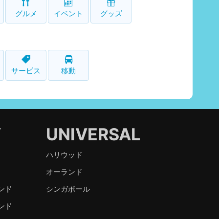
グルメ
イベント
グッズ
サービス
移動
Y
UNIVERSAL
ハリウッド
オーランド
ンド
シンガポール
ンド