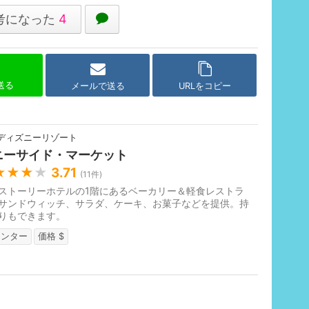
考になった
4
で送る
メールで送る
URLをコピー
ディズニーリゾート
ニーサイド・マーケット
★★★
★
3.71
(
11
件)
ストーリーホテルの1階にあるベーカリー＆軽食レストラ
サンドウィッチ、サラダ、ケーキ、お菓子などを提供。持
りもできます。
ウンター
価格 $