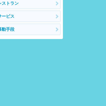
レストラン
サービス
移動手段