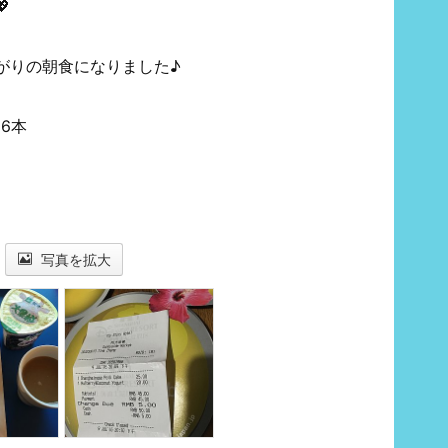

がりの朝食になりました♪
6本
写真を拡大