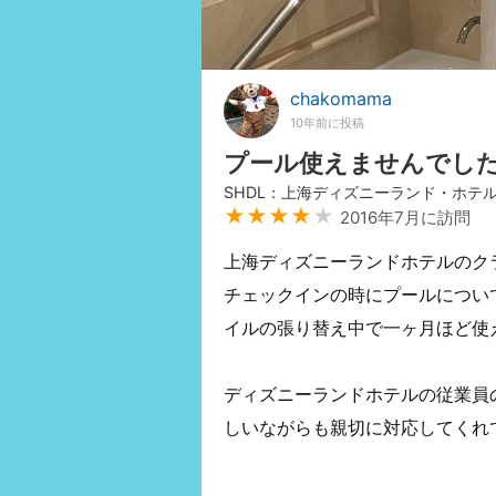
chakomama
10年前に投稿
プール使えませんでし
SHDL：上海ディズニーランド・ホテ
★★★★
★
2016年7月に訪問
上海ディズニーランドホテルのク
チェックインの時にプールについ
イルの張り替え中で一ヶ月ほど使
ディズニーランドホテルの従業員
しいながらも親切に対応してくれ