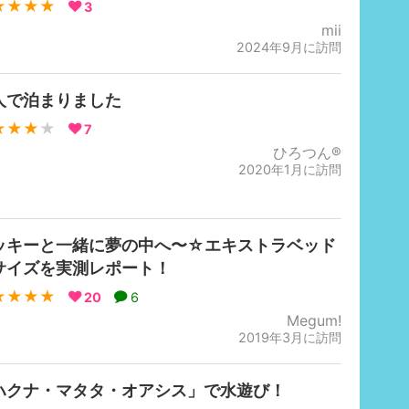
★★★★
3
mii
2024年9月に訪問
人で泊まりました
★★★
★
7
ひろつん®
2020年1月に訪問
ッキーと一緒に夢の中へ〜☆エキストラベッド
サイズを実測レポート！
★★★★
20
6
Megum!
2019年3月に訪問
ハクナ・マタタ・オアシス」で水遊び！