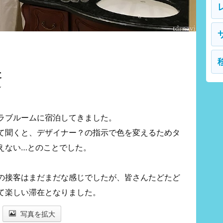
た
ル
ラブルームに宿泊してきました。
て聞くと、デザイナー？の指示で色を変えるためタ
えない…とのことでした。
の接客はまだまだな感じでしたが、皆さんたどたど
て楽しい滞在となりました。
写真を拡大