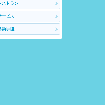
レストラン
サービス
移動手段