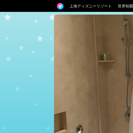
上海ディズニーリゾート
世界制