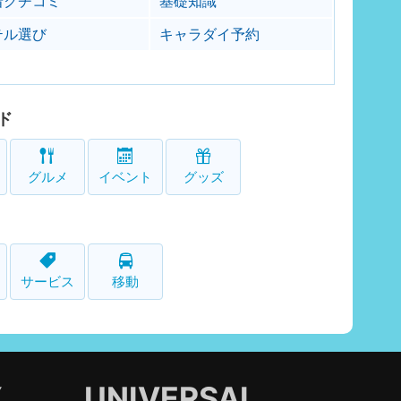
着クチコミ
基礎知識
テル選び
キャラダイ予約
ド
グルメ
イベント
グッズ
サービス
移動
Y
UNIVERSAL