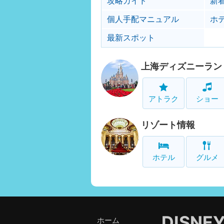
攻略ガイド
新
個人手配マニュアル
ホ
最新スポット
上海ディズニーラン
アトラク
ショー
リゾート情報
ホテル
グルメ
DISNE
ホーム