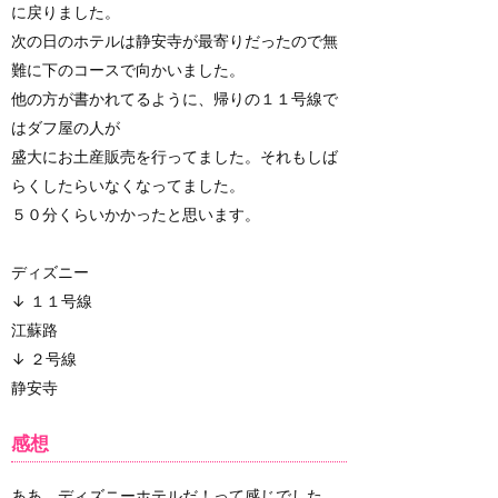
に戻りました。
次の日のホテルは静安寺が最寄りだったので無
難に下のコースで向かいました。
他の方が書かれてるように、帰りの１１号線で
はダフ屋の人が
盛大にお土産販売を行ってました。それもしば
らくしたらいなくなってました。
５０分くらいかかったと思います。
ディズニー
↓ １１号線
江蘇路
↓ ２号線
静安寺
感想
ああ、ディズニーホテルだ！って感じでした。