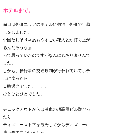
ホテルまで。
前日は外灘エリアのホテルに宿泊、外灘で年越
しをしました。
中国だしそりゃあもうすごい花火とか打ち上が
るんだろうなぁ
って思っていたのですがなんにもありませんで
した。
しかも、歩行者の交通規制が行われていてホテ
ルに戻ったら
１時過ぎでした、、、。
ひとひとひとでした。
チェックアウトからは浦東の超高層ビル群だっ
たり
ディズニーストアを観光してからディズニーに
地下鉄で向かいました。