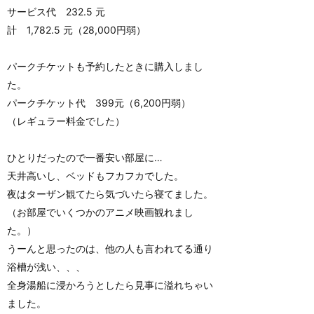
サービス代 232.5 元
計 1,782.5 元（28,000円弱）
パークチケットも予約したときに購入しまし
た。
パークチケット代 399元（6,200円弱）
（レギュラー料金でした）
ひとりだったので一番安い部屋に…
天井高いし、ベッドもフカフカでした。
夜はターザン観てたら気づいたら寝てました。
（お部屋でいくつかのアニメ映画観れまし
た。）
うーんと思ったのは、他の人も言われてる通り
浴槽が浅い、、、
全身湯船に浸かろうとしたら見事に溢れちゃい
ました。