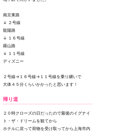
南京東路
↓ ２号線
龍陽路
↓ １６号線
羅山路
↓ １１号線
ディズニー
２号線→１６号線→１１号線を乗り継いで
大体４５分くらいかかったと思います！
帰り道
２０時クローズの日だったので最後のイグナイ
ト・ザ・ドリームを観てから
ホテルに戻って荷物を受け取ってから上海市内