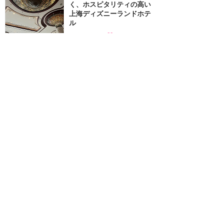
く、ホスピタリティの高い
上海ディズニーランドホテ
ル
★★★★★
3
mii
2024年9月に訪問
ミッキーと一緒に夢の中
へ〜☆エキストラベッドの
サイズを実測レポート！
★★★★★
20
6
Megum!
2019年3月に訪問
「ハクナ・マタタ・オアシ
ス」で水遊び！
★★★★★
14