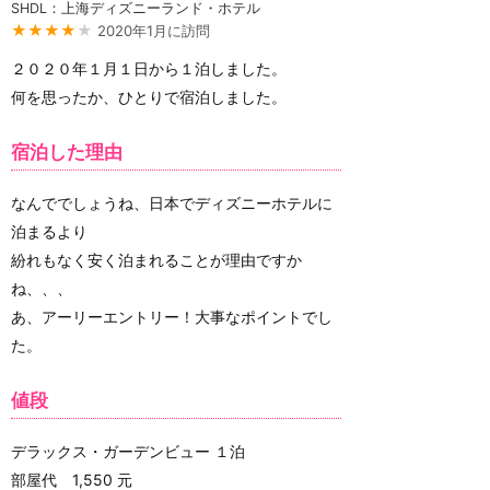
SHDL：上海ディズニーランド・ホテル
★★★★
★
2020年1月に訪問
２０２０年１月１日から１泊しました。
何を思ったか、ひとりで宿泊しました。
宿泊した理由
なんででしょうね、日本でディズニーホテルに
泊まるより
紛れもなく安く泊まれることが理由ですか
ね、、、
あ、アーリーエントリー！大事なポイントでし
た。
値段
デラックス・ガーデンビュー １泊
部屋代 1,550 元