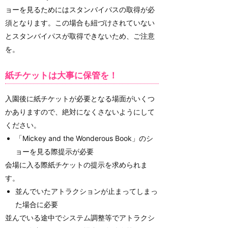
ョーを見るためにはスタンバイパスの取得が必
須となります。この場合も紐づけされていない
とスタンバイパスが取得できないため、ご注意
を。
紙チケットは大事に保管を！
入園後に紙チケットが必要となる場面がいくつ
かありますので、絶対になくさないようにして
ください。
「Mickey and the Wonderous Book」のシ
ョーを見る際提示が必要
会場に入る際紙チケットの提示を求められま
す。
並んでいたアトラクションが止まってしまっ
た場合に必要
並んでいる途中でシステム調整等でアトラクシ