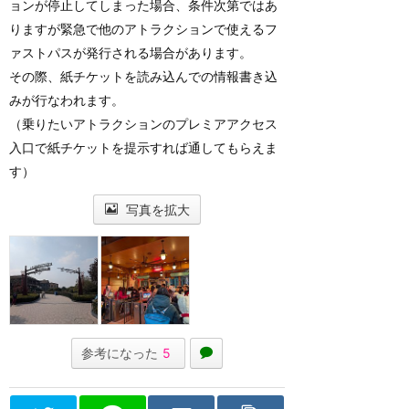
ョンが停止してしまった場合、条件次第ではあ
りますが緊急で他のアトラクションで使えるフ
ァストパスが発行される場合があります。
その際、紙チケットを読み込んでの情報書き込
みが行なわれます。
（乗りたいアトラクションのプレミアアクセス
入口で紙チケットを提示すれば通してもらえま
す）
写真を拡大
参考になった
5