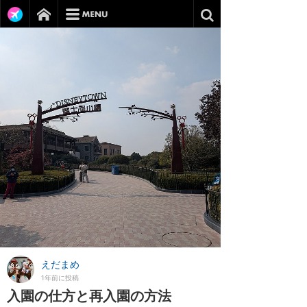
えだまめ
1年前に投稿
入園の仕方と再入園の方法