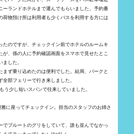
ニーランドホテルまで運んでもらいました。予約番
の荷物預け所は利用者も少くバスを利用する方には
ったのですが、チェックイン前でホテルのルームキ
たが、係の人に予約確認画面をスマホで見せたとこ
いました。
たまず乗り込めたのは便利でした。結局、パークと
ず全部フェリーで行き来しました。
、もう少し短いスパンで往来していました。
で優雅に座ってチェックイン。担当のスタッフのお姉さ
。
ーでプルートのグリをしていて、誰も並んでなかっ