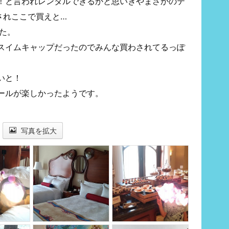
！と言われレンタルできるかと思いきやまさかのテ
されここで買えと…
た。
スイムキャップだったのでみんな買わされてるっぽ
いと！
ールが楽しかったようです。
。
写真を拡大