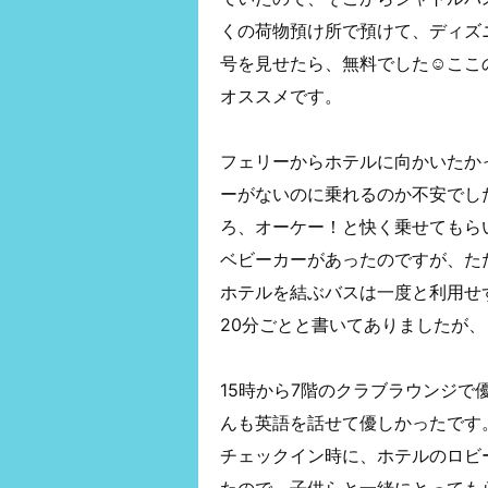
くの荷物預け所で預けて、ディズ
号を見せたら、無料でした☺ここ
オススメです。
フェリーからホテルに向かいたか
ーがないのに乗れるのか不安でし
ろ、オーケー！と快く乗せてもら
ベビーカーがあったのですが、た
ホテルを結ぶバスは一度と利用せ
20分ごとと書いてありましたが
15時から7階のクラブラウンジ
んも英語を話せて優しかったです
チェックイン時に、ホテルのロビ