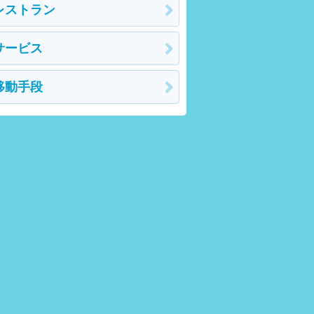
レストラン
サービス
移動手段