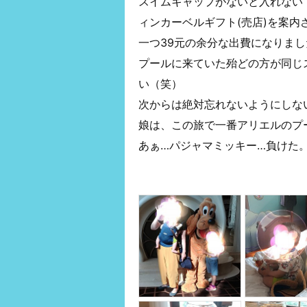
スイムキャップがないと入れない
ィンカーベルギフト(売店)を案内
一つ39元の余分な出費になりまし
プールに来ていた殆どの方が同じ
い（笑）
次からは絶対忘れないようにしな
娘は、この旅で一番アリエルのプ
あぁ…パジャマミッキー…負けた