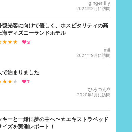
ginger lily
2024年2月に訪問
外観光客に向けて優しく、ホスピタリティの高
上海ディズニーランドホテル
★★★★
3
mii
2024年9月に訪問
人で泊まりました
★★★
★
7
ひろつん®
2020年1月に訪問
ッキーと一緒に夢の中へ〜☆エキストラベッド
サイズを実測レポート！