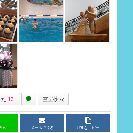
った
12
空室検索
で送る
メールで送る
URLをコピー