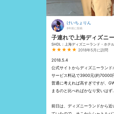
けいちょりん
8年前に投稿
子連れで上海ディズニ
SHDL：上海ディズニーランド・ホテ
★★★★★
2018年5月に訪問
2018.5.4
公式サイトからディズニーランド
サービス料込で3900元(約70000
普通に考えれば高すぎですが、G
まるのと比べればかなり安いはず…と
前日は、ディズニーランドから近
ていたので、そこからシャトルバ