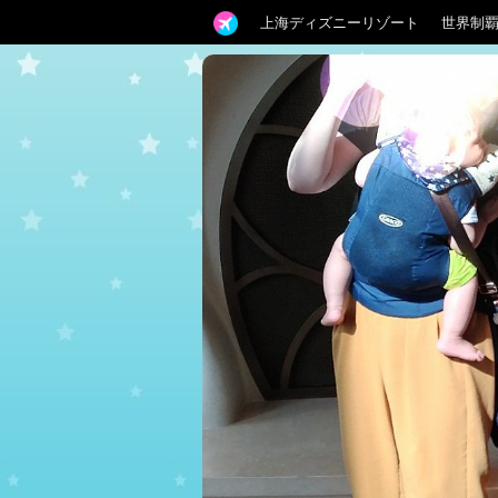
上海ディズニーリゾート
世界制