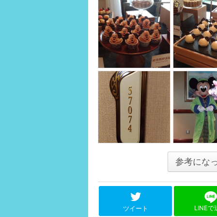
参考にな
LINE
ツイート