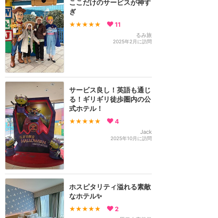
ここだけのサービスが神す
ぎ
★★★★★
11
るみ旅
2025年2月に訪問
サービス良し！英語も通じ
る！ギリギリ徒歩圏内の公
式ホテル！
★★★★★
4
Jack
2025年10月に訪問
ホスピタリティ溢れる素敵
なホテル✨
★★★★★
2