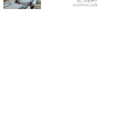
田口夕夜💙💛
2025年5月に訪問
エイリアンオーバーレイ！
★★★★★
5
ローラ
2024年10月に訪問
日本超えの素晴らしいホス
ピタリティー！
★★★★★
4
mei
2024年11月に訪問