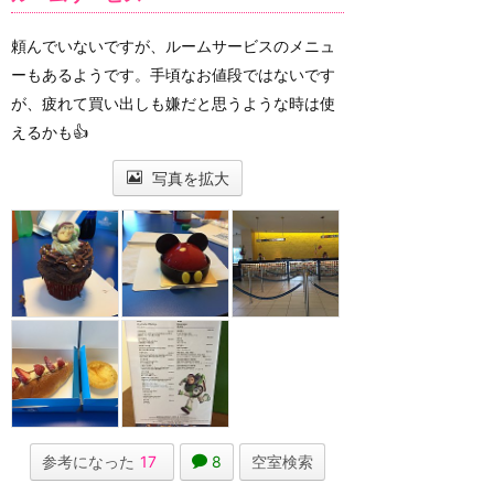
頼んでいないですが、ルームサービスのメニュ
ーもあるようです。手頃なお値段ではないです
が、疲れて買い出しも嫌だと思うような時は使
えるかも👍
写真を拡大
参考になった
17
8
空室検索