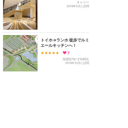
キャリー
2019年5月に訪問
トイホ→ランホ 徒歩でルミ
エールキッチンへ！
★★★★★
7
玲@3/19~21HKDL
2019年10月に訪問
訪問日順でもっと読む
上海ディズニーリゾート