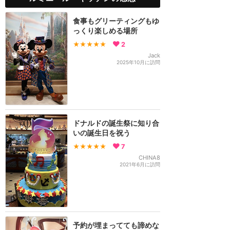
食事もグリーティングもゆ
っくり楽しめる場所
★★★★★
2
Jack
2025年10月に訪問
ドナルドの誕生祭に知り合
いの誕生日を祝う
★★★★★
7
CHINA8
2021年6月に訪問
予約が埋まってても諦めな