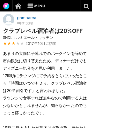
gambarca
8年前に投稿
クラブレベル宿泊者は20%OFF
SHDL：ルミエール・キッチン
★★★
★★
2017年10月に訪問
あまりの大雨に子連れでのパークインを諦めて
市内観光に切り替えたため、ディナーだけでも
ディズニー気分をと思い利用しました。
17時頃にラウンジにて予約をとりにいったとこ
ろ「時間はいつでもＯＫ。クラブレベル宿泊者
は20％割引です」と言われました。
ラウンジで食事すれば無料なので利用する人は
少ないかもしれませんが、知らなかったのでち
ょっと嬉しかったです。
19時に行きましたが店内はガラガラ。自分たち