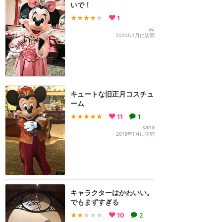
いで！
★★★★
★
1
su
2020年1月に訪問
キュートな旧正月コスチュ
ーム
★★★★★
11
1
sana
2019年1月に訪問
キャラクターはかわいい。
でもまずすぎる
★★
★★★
10
2