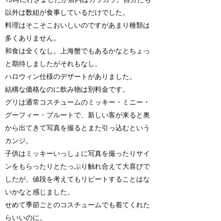
以外は数組が食事しているだけでした。
料理はそこそこおいしいのですがあまり種類は
多くありません。
和食は全くなし。上海蟹でもあるかなとちょっ
と期待しましたがそれもなし。
ハロウィン仕様のデザートがありました。
結構な価格なのに飲み物は別料金です。
グリは通常コスチュームのミッキー・ミニー・
グーフィー・プルートで、新しい客が来ると奥
から出てきて写真を撮るとまた引っ込むという
カンジ。
子供はミッキーいっしょに写真を撮ったりサイ
ンをもらったりとたっぷり触れ合えて大喜びで
したが、値段を考えてもリピートすることはな
いかなと感じました。
せめて季節ごとのコスチュームでも着てくれた
らいいのに。