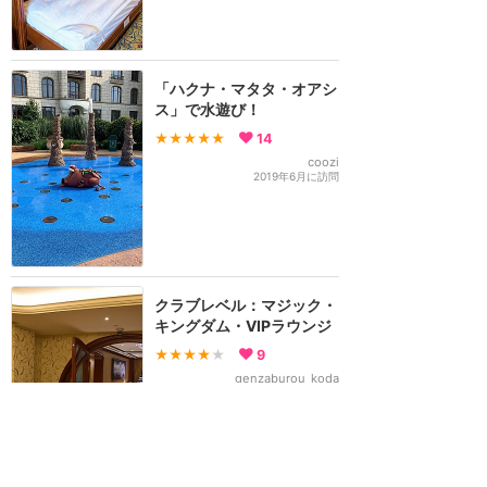
「ハクナ・マタタ・オアシ
ス」で水遊び！
★★★★★
14
coozi
2019年6月に訪問
クラブレベル：マジック・
キングダム・VIPラウンジ
★★★★
★
9
genzaburou_koda
2019年9月に訪問