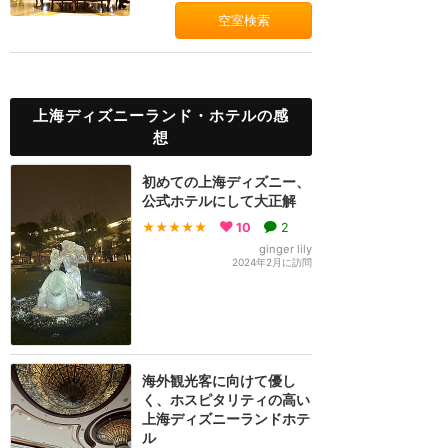
空室検索
上海ディズニーランド・ホテルの感
想
初めての上海ディズニー、
公式ホテルにして大正解
★★★★★
10
2
ginger lily
2024年2月に訪問
海外観光客に向けて優し
く、ホスピタリティの高い
上海ディズニーランドホテ
ル