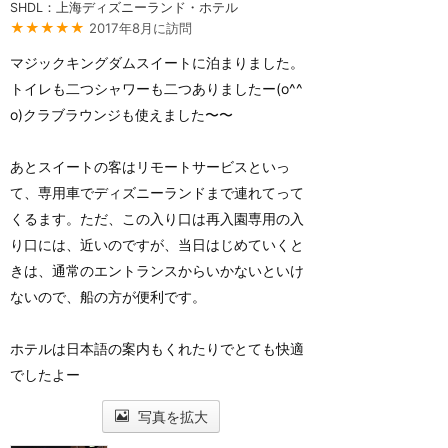
SHDL：上海ディズニーランド・ホテル
★★★★★
2017年8月に訪問
マジックキングダムスイートに泊まりました。
トイレも二つシャワーも二つありましたー(o^^
o)クラブラウンジも使えました〜〜
あとスイートの客はリモートサービスといっ
て、専用車でディズニーランドまで連れてって
くるます。ただ、この入り口は再入園専用の入
り口には、近いのですが、当日はじめていくと
きは、通常のエントランスからいかないといけ
ないので、船の方が便利です。
ホテルは日本語の案内もくれたりでとても快適
でしたよー
写真を拡大