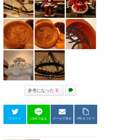
参考になった
6
ツイート
メールで送る
URLをコピー
LINEで送る