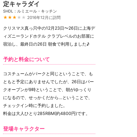
定キャラダイ
SHDL：ルミエール・キッチン
★★★
★★
2016年12月に訪問
クリスマス真っ只中の12月23日〜26日に上海デ
ィズニーランドホテル クラブレベルのお部屋に
宿泊し、最終日の26日 朝食で利用しました♪
予約と料金について
コスチュームがパークと同じということで、も
ともと予定にありませんでしたが、26日はパー
クオープンが9時ということで、朝がゆっくり
になるので、せっかくだから…ということで、
チェックイン時に予約しました。
料金は大人ひとり285RBM(約4800円)です。
登場キャラクター