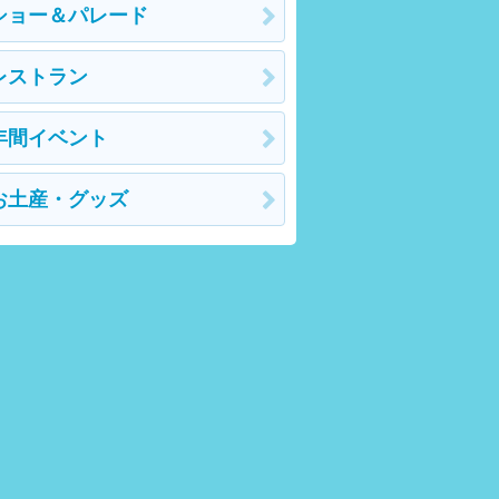
ショー＆パレード
レストラン
年間イベント
お土産・グッズ