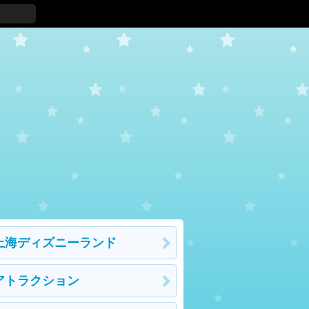
上海ディズニーランド
アトラクション