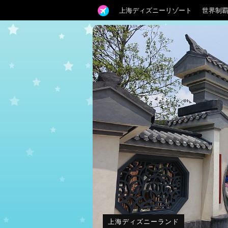
上海ディズニーリゾート
世界制
上海ディズニーランド