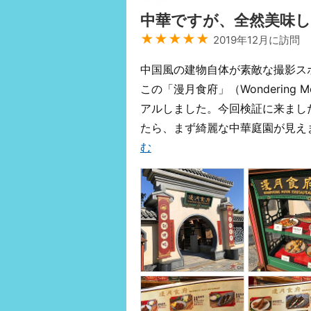
中華ですが、全然美味
★★★★★
2019年12月に訪問
中国風の建物自体が素敵な撮影ス
この「漫月食府」（Wondering M
アルしました。今回検証に来ましたと
たら、まず綺麗な中華庭園が見え
む