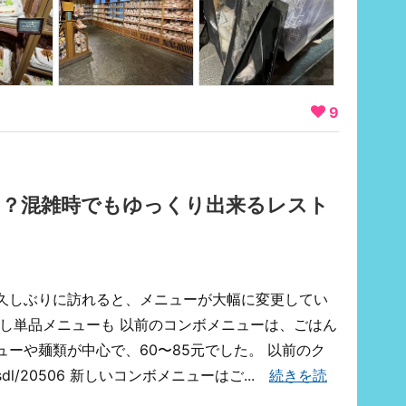
9
！？混雑時でもゆっくり出来るレスト
久しぶりに訪れると、メニューが大幅に変更してい
だし単品メニューも 以前のコンボメニューは、ごはん
ーや麺類が中心で、60〜85元でした。 以前のク
park/sdl/20506 新しいコンボメニューはご...
続きを読