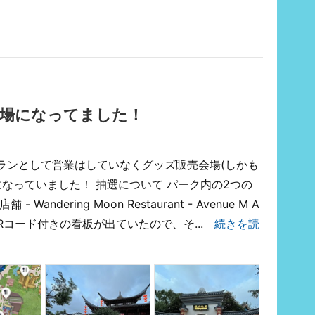
会場になってました！
ランとして営業はしていなくグッズ販売会場(しかも
になっていました！ 抽選について パーク内の2つの
ndering Moon Restaurant - Avenue M A
にQRコード付きの看板が出ていたので、そ...
続きを読