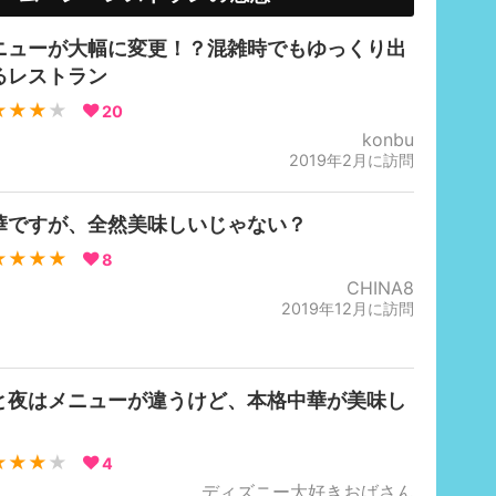
ニューが大幅に変更！？混雑時でもゆっくり出
るレストラン
★★★
★
20
konbu
2019年2月に訪問
華ですが、全然美味しいじゃない？
★★★★
8
CHINA8
2019年12月に訪問
と夜はメニューが違うけど、本格中華が美味し
★★★
★
4
ディズニー大好きおばさん