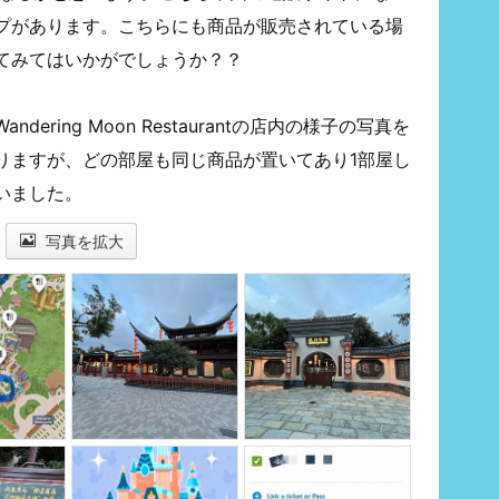
プがあります。こちらにも商品が販売されている場
てみてはいかがでしょうか？？
ring Moon Restaurantの店内の様子の写真を
りますが、どの部屋も同じ商品が置いてあり1部屋し
いました。
写真を拡大