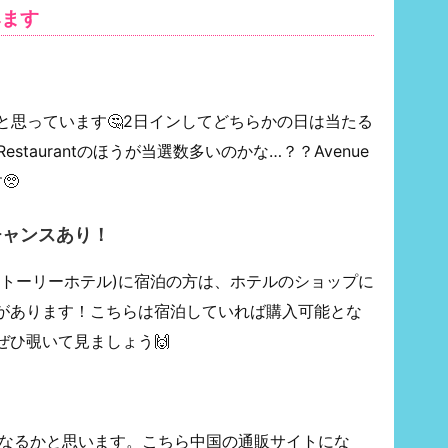
みます
と思っています🤔2日インしてどちらかの日は当たる
 Restaurantのほうが当選数多いのかな…？？Avenue
🥺
チャンスあり！
ストーリーホテル)に宿泊の方は、ホテルのショップに
があります！こちらは宿泊していれば購入可能とな
ぜひ覗いて見ましょう🙌
になるかと思います。こちら中国の通販サイトにな