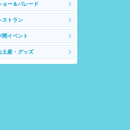
ショー＆パレード
レストラン
年間イベント
お土産・グッズ