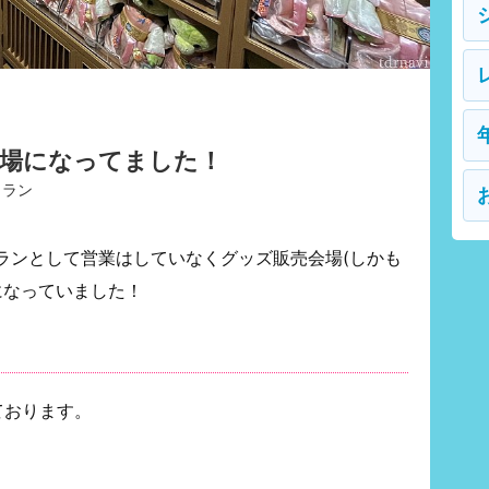
会場になってました！
トラン
ランとして営業はしていなくグッズ販売会場(しかも
になっていました！
ております。