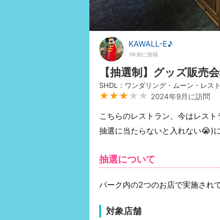
KAWALL-E♪
1年前に投稿
【抽選制】グッズ販売
SHDL：ワンダリング・ムーン・レス
★★★
★★
2024年9月に訪問
こちらのレストラン、今はレスト
抽選に当たらないと入れない😭)
抽選について
パーク内の2つのお店で実施され
対象店舗