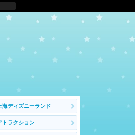
上海ディズニーランド
アトラクション