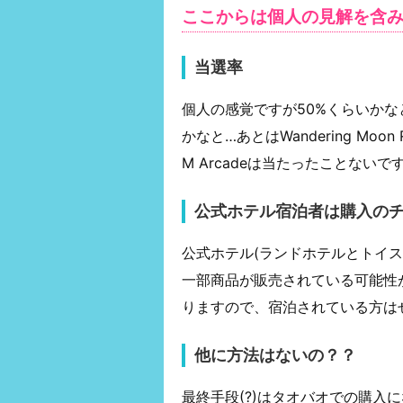
ここからは個人の見解を含
当選率
個人の感覚ですが50%くらいかな
かなと…あとはWandering Moon
M Arcadeは当たったことないです
公式ホテル宿泊者は購入の
公式ホテル(ランドホテルとトイ
一部商品が販売されている可能性
りますので、宿泊されている方は
他に方法はないの？？
最終手段(?)はタオバオでの購入