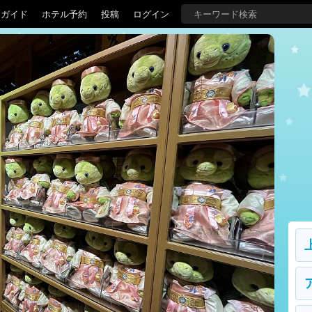
覇ガイド
ホテル予約
投稿
ログイン