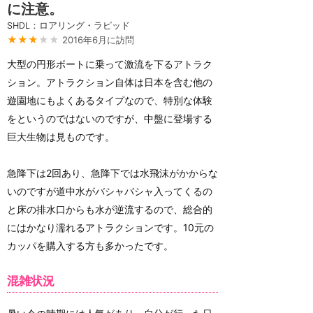
に注意。
SHDL：ロアリング・ラピッド
★★★
★★
2016年6月に訪問
大型の円形ボートに乗って激流を下るアトラク
ション。アトラクション自体は日本を含む他の
遊園地にもよくあるタイプなので、特別な体験
をというのではないのですが、中盤に登場する
巨大生物は見ものです。
急降下は2回あり、急降下では水飛沫がかからな
いのですが道中水がバシャバシャ入ってくるの
と床の排水口からも水が逆流するので、総合的
にはかなり濡れるアトラクションです。10元の
カッパを購入する方も多かったです。
混雑状況