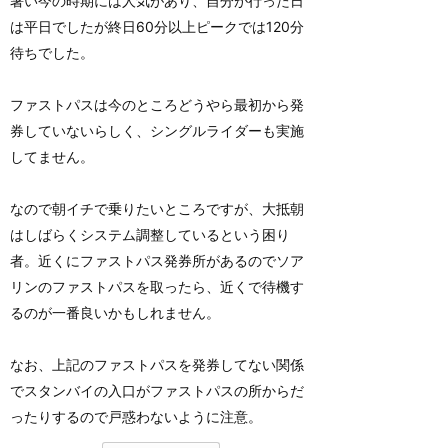
暑い今の時期には人気があり、自分が行った日
は平日でしたが終日60分以上ピークでは120分
待ちでした。
ファストパスは今のところどうやら最初から発
券していないらしく、シングルライダーも実施
してません。
なので朝イチで乗りたいところですが、大抵朝
はしばらくシステム調整しているという困り
者。近くにファストパス発券所があるのでソア
リンのファストパスを取ったら、近くで待機す
るのが一番良いかもしれません。
なお、上記のファストパスを発券してない関係
でスタンバイの入口がファストパスの所からだ
ったりするので戸惑わないように注意。