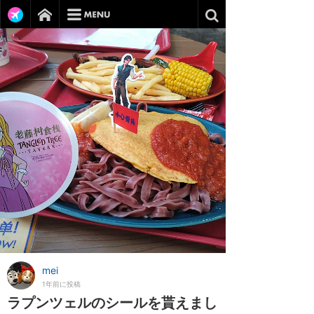
mei
1年前に投稿
ラプンツェルのシールを貰えまし