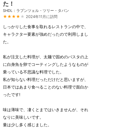
た！
SHDL：ラプンツェル・ツリー・タバン
★★★★
★
2024年11月に訪問
しっかりした食事を取れるレストランの中で、
キャラクター要素が強めだったので利用しまし
た。
私が注文した料理が、太麺で固めのパスタの上
に白身魚を卵でコーティングしたようなものが
乗っている不思議な料理でした。
私が知らない料理だっただけだと思いますが、
日本ではあまり食べることのない料理で面白か
ったです!
味は薄味で、凄くとまではいきませんが、それ
なりに美味しいです。
量は少し多く感じました。