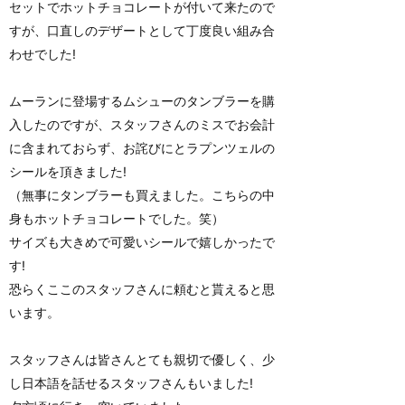
セットでホットチョコレートが付いて来たので
すが、口直しのデザートとして丁度良い組み合
わせでした!
ムーランに登場するムシューのタンブラーを購
入したのですが、スタッフさんのミスでお会計
に含まれておらず、お詫びにとラプンツェルの
シールを頂きました!
（無事にタンブラーも買えました。こちらの中
身もホットチョコレートでした。笑）
サイズも大きめで可愛いシールで嬉しかったで
す!
恐らくここのスタッフさんに頼むと貰えると思
います。
スタッフさんは皆さんとても親切で優しく、少
し日本語を話せるスタッフさんもいました!