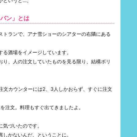
かというと…、
タバン」とは
ストランで、アナ雪ショーのシアターの右隣にある
する酒場をイメージしています。
おり、人の注文していたものを見る限り、結構ボリ
注文カウンターには2、3人しかおらず、すぐに注文
hicken」を注文。料理もすぐ出てきましたよ。
に気づいたのです。
席しかないんだ、ということに。