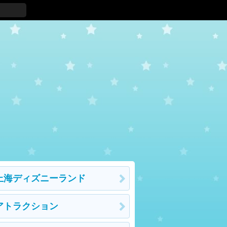
上海ディズニーランド
アトラクション