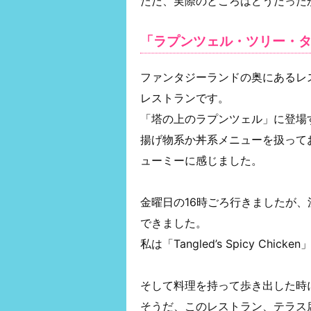
ただ、実際のところはどうだった
「ラプンツェル・ツリー・
ファンタジーランドの奥にあるレ
レストランです。
「塔の上のラプンツェル」に登場
揚げ物系か丼系メニューを扱って
ューミーに感じました。
金曜日の16時ごろ行きましたが、
できました。
私は「Tangled’s Spicy C
そして料理を持って歩き出した時
そうだ、このレストラン、テラス