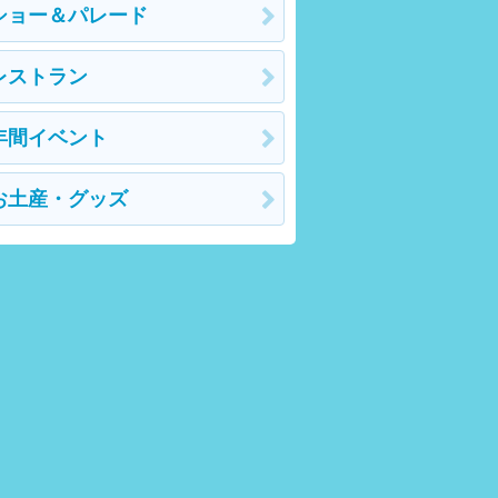
ショー＆パレード
レストラン
年間イベント
お土産・グッズ