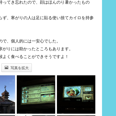
持ってき忘れたので、顔はほんのり暑かったもの
らず、寒がりの人は足に貼る使い捨てカイロを持参
ので、個人的には一安心でした。
寒がりには助かったところもあります。
候よく食べることができそうですよ！
写真を拡大