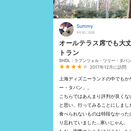
Summy
8年前に投稿
オールテラス席でも大
トラン
SHDL：ラプンツェル・ツリー・タバ
★★★★
★
2017年12月に訪問
上海ディズニーランドの中でもか
ー・タバン」。
こちらではあんまり評判が良くな
と思い、行ってみることにしまし
食べられないものは特段なかった
り忘れていました…寒いじゃん。