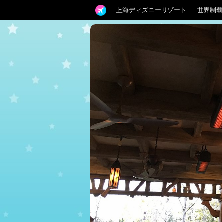
上海ディズニーリゾート
世界制