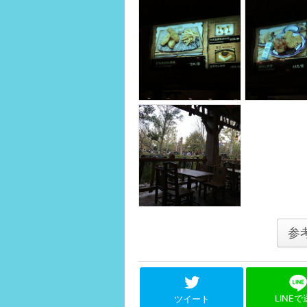
参
LINE
ツイート