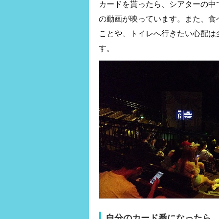
カードを貰ったら、シアターの中
の動画が映っています。また、食
ことや、トイレへ行きたい心配は
す。
自分のカード番になったら