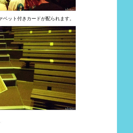
ァベット付きカードが配られます。
る