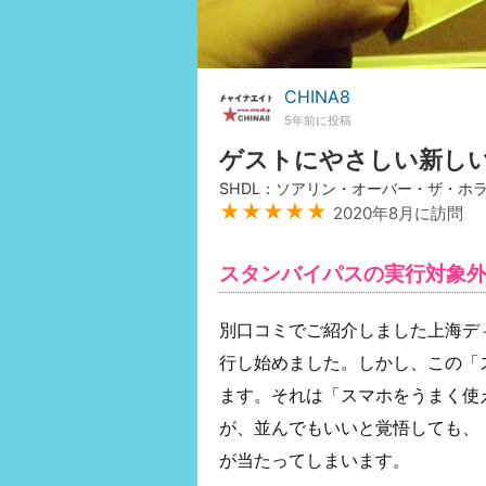
CHINA8
5年前に投稿
ゲストにやさしい新し
SHDL：ソアリン・オーバー・ザ・ホ
★★★★★
2020年8月に訪問
スタンバイパスの実行対象
別口コミでご紹介しました上海デ
行し始めました。しかし、この「
ます。それは「スマホをうまく使
が、並んでもいいと覚悟しても、
が当たってしまいます。