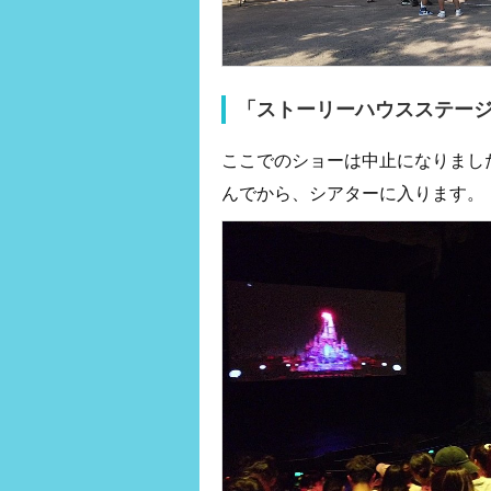
「ストーリーハウスステー
ここでのショーは中止になりまし
んでから、シアターに入ります。