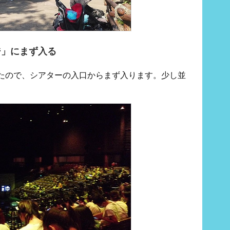
ジ」にまず入る
たので、シアターの入口からまず入ります。少し並