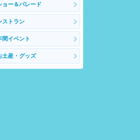
ショー＆パレード
レストラン
年間イベント
お土産・グッズ