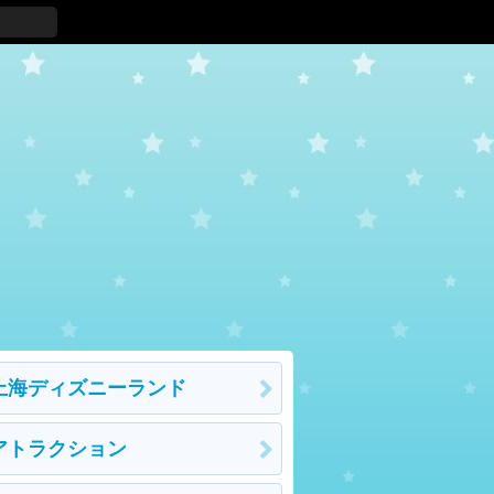
上海ディズニーランド
アトラクション