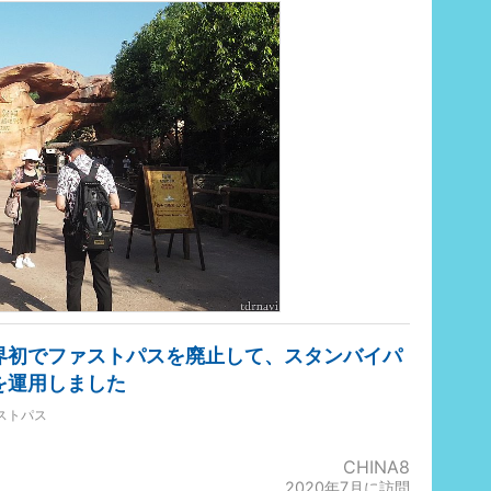
界初でファストパスを廃止して、スタンバイパ
を運用しました
ストパス
CHINA8
2020年7月に訪問