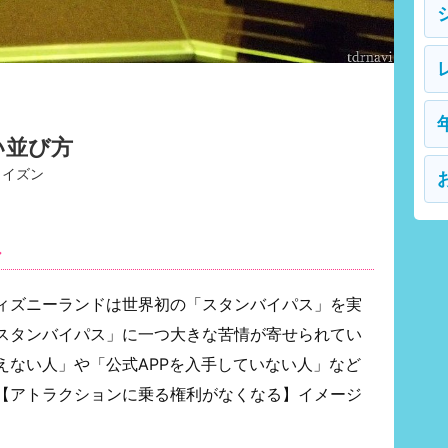
い並び方
ライズン
外
ィズニーランドは世界初の「スタンバイパス」を実
スタンバイパス」に一つ大きな苦情が寄せられてい
えない人」や「公式APPを入手していない人」など
【アトラクションに乗る権利がなくなる】イメージ