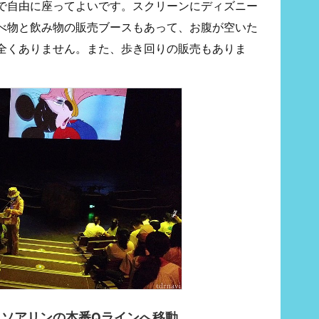
で自由に座ってよいです。スクリーンにディズニー
べ物と飲み物の販売ブースもあって、お腹が空いた
全くありません。また、歩き回りの販売もありま
、ソアリンの本番Qラインへ移動