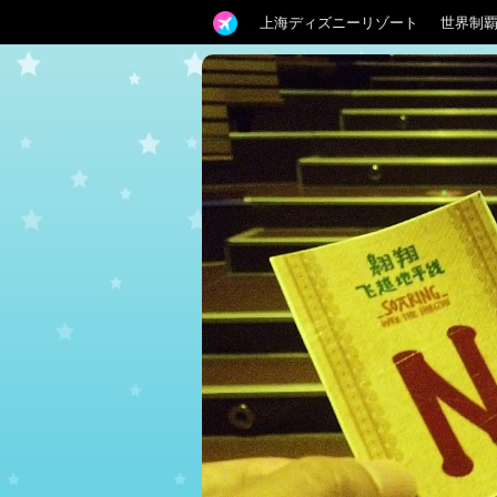
上海ディズニーリゾート
世界制