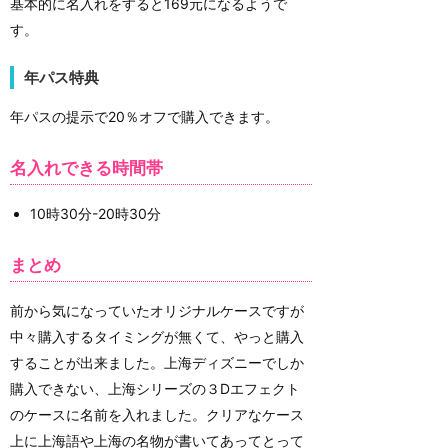
基本的に名入れをすると169元になるようで
す。
年パス特典
年パスの提示で20％オフで購入できます。
名入れできる時間帯
10時30分-20時30分
まとめ
前から気になっていたオリジナルケースですが
中々購入するタイミングが無くて、やっと購入
することが出来ました。上海ディズニーでしか
購入できない、上海シリーズの３Dエフェクト
のケースに名前を入れました。クリアなケース
上に上海語や上海の名物が書いてあってとって