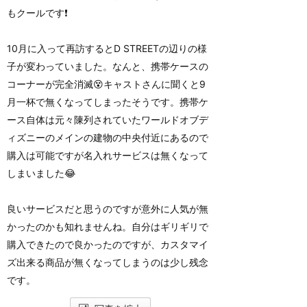
もクールです❗️
10月に入って再訪するとD STREETの辺りの様
子が変わっていました。なんと、携帯ケースの
コーナーが完全消滅😵キャストさんに聞くと9
月一杯で無くなってしまったそうです。携帯ケ
ース自体は元々陳列されていたワールドオブデ
ィズニーのメインの建物の中央付近にあるので
購入は可能ですが名入れサービスは無くなって
しまいました😂
良いサービスだと思うのですが意外に人気が無
かったのかも知れませんね。自分はギリギリで
購入できたので良かったのですが、カスタマイ
ズ出来る商品が無くなってしまうのは少し残念
です。