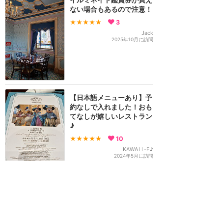
ない場合もあるので注意！
★★★★★
3
Jack
2025年10月に訪問
【日本語メニューあり】予
約なしで入れました！おも
てなしが嬉しいレストラン
♪
★★★★★
10
KAWALL-E♪
2024年5月に訪問
春、夏、冬で一部メニュー
が変わってました！
★★★★★
7