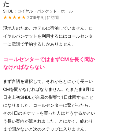
た
SHDL：ロイヤル・バンケット・ホール
★★★★★
2019年9月に訪問
現地人のため、ホテルに宿泊していません。ロ
イヤルバンケットを利用するにはコールセンタ
ーに電話で予約するしかありません。
コールセンターではまずCMを長く聞か
なければならない
まず言語を選択して、それからとにかく長～い
CMを聞かなければなりません。たまたま8月10
日史上初SHDLが台風の影響で1日休園すること
になりました。コールセンターに繋がったら、
その1日のチケットを買った人はどうするかとい
う長い案内が流されました。とにかく、終わり
まで聞かないと次のステップに入りません。