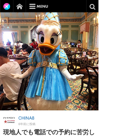
CHINA8
6年前に投稿
現地人でも電話での予約に苦労し