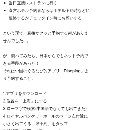
当日直接レストランに行く
直営ホテル予約者ならばホテル予約時などに
連絡するかチェックイン時にお願いする
という形で、直接サクッと予約する術がありま
せんでした…。
が、調べてみたら、日本からでもネット予約で
きる手段があった！
それは中国のぐるなび的アプリ「Dianping」よ
り予約すること。
1.アプリをダウンロード
2.位置を「上海」にする
3.ローマ字で検索(中国語でなくても出てきた)
4.ロイヤルバンケットホールのページ左付近に
小さく出てくる「席予約」をタップ