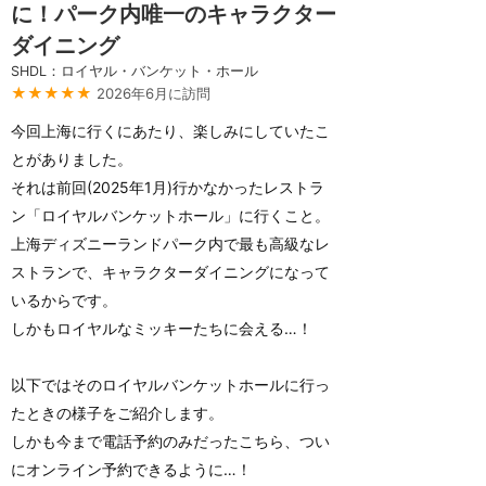
に！パーク内唯一のキャラクター
ダイニング
SHDL：ロイヤル・バンケット・ホール
★★★★★
2026年6月に訪問
今回上海に行くにあたり、楽しみにしていたこ
とがありました。
それは前回(2025年1月)行かなかったレストラ
ン「ロイヤルバンケットホール」に行くこと。
上海ディズニーランドパーク内で最も高級なレ
ストランで、キャラクターダイニングになって
いるからです。
しかもロイヤルなミッキーたちに会える…！
以下ではそのロイヤルバンケットホールに行っ
たときの様子をご紹介します。
しかも今まで電話予約のみだったこちら、つい
にオンライン予約できるように…！