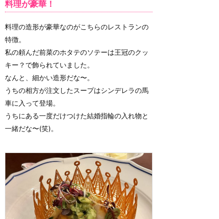
料理が豪華！
料理の造形が豪華なのがこちらのレストランの
特徴。
私の頼んだ前菜のホタテのソテーは王冠のクッ
キー？で飾られていました。
なんと、細かい造形だな〜。
うちの相方が注文したスープはシンデレラの馬
車に入って登場。
うちにある一度だけつけた結婚指輪の入れ物と
一緒だな〜(笑)。