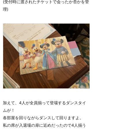
(受付時に渡されたチケットで会ったか否かを管
理)
加えて、4人が全員揃って登場するダンスタイ
ムが！
各部屋を回りながらダンスして回りますよ。
私の席が入退場の扉に近めだったので4人揃う