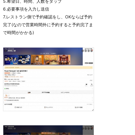
5.希望日、時間、人数をタップ
6.必要事項を入力し送信
7.レストラン側で予約確認をし、OKならば予約
完了(なので営業時間外に予約すると予約完了ま
で時間がかかる)