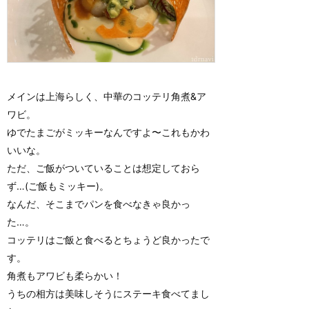
メインは上海らしく、中華のコッテリ角煮&ア
ワビ。
ゆでたまごがミッキーなんですよ〜これもかわ
いいな。
ただ、ご飯がついていることは想定しておら
ず…(ご飯もミッキー)。
なんだ、そこまでパンを食べなきゃ良かっ
た…。
コッテリはご飯と食べるとちょうど良かったで
す。
角煮もアワビも柔らかい！
うちの相方は美味しそうにステーキ食べてまし