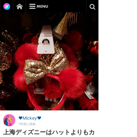
♥Mickey♥
7年前に投稿
上海ディズニーはハットよりもカ