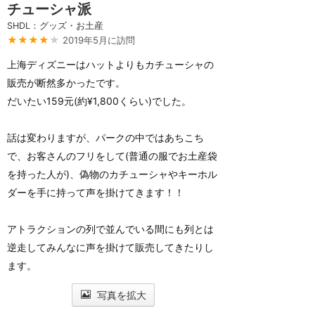
チューシャ派
SHDL：グッズ・お土産
★★★★
★
2019年5月に訪問
上海ディズニーはハットよりもカチューシャの
販売が断然多かったです。
だいたい159元(約¥1,800くらい)でした。
話は変わりますが、パークの中ではあちこち
で、お客さんのフリをして(普通の服でお土産袋
を持った人が)、偽物のカチューシャやキーホル
ダーを手に持って声を掛けてきます！！
アトラクションの列で並んでいる間にも列とは
逆走してみんなに声を掛けて販売してきたりし
ます。
写真を拡大