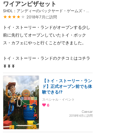
ワイアンピザセット
SHDL：アンディーのバックヤード・ゲームズ・フード・キオスク
★★★★
★
2018年7月に訪問
トイ・ストーリー・ランドがオープンする少し
前に先行してオープンしていたトイ・ボック
ス・カフェにやっと行くことができました。
トイ・ストーリー・ランドのクチコミはコチラ
⏬⏬⏬
【トイ・ストーリー・ラン
ド】正式オープン前でも体
験できる⁉️
スペシャル・イベント
6
Caesar
2018年4月に訪問