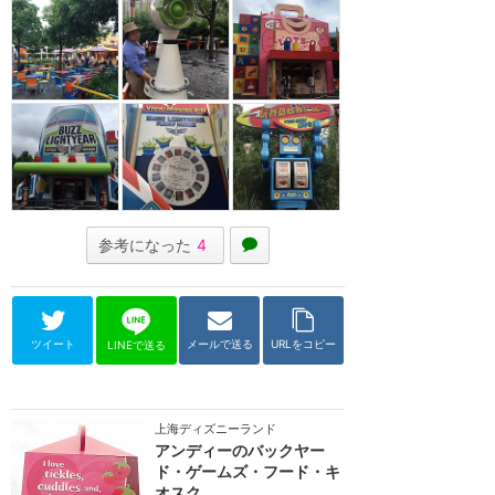
参考になった
4
ツイート
メールで送る
URLをコピー
LINEで送る
上海ディズニーランド
アンディーのバックヤー
ド・ゲームズ・フード・キ
オスク