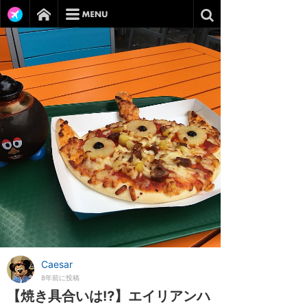
Caesar
8年前に投稿
【焼き具合いは⁉️】エイリアンハ