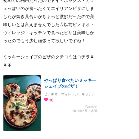
初めての利用だったのでトイ・ボックス・カフ
ェっぽいのが食べたくてエイリアンピザにしま
したが焼き具合いがちょっと微妙だったので美
味しいとは言えませんでした💧以前ピノキオ・
ヴィレッジ・キッチンで食べたビザは美味しか
ったのでもう少し頑張って欲しいですね！
ミッキーシェイプのピザのクチコミはコチラ⏬
⏬⏬
やっぱり食べたいミッキー
シェイプのピザ！
ピノキオ・ヴィレッジ・キッチン
10
Caesar
2017年5月に訪問