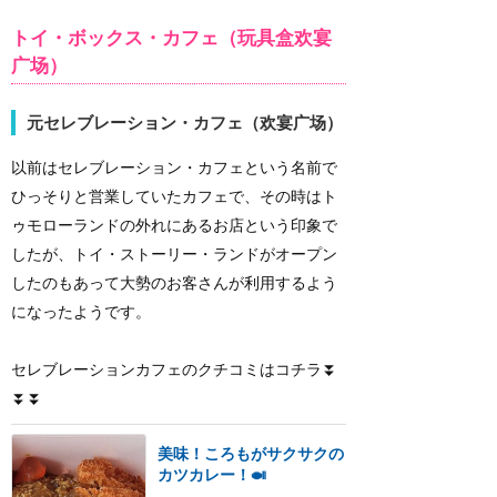
トイ・ボックス・カフェ（玩具盒欢宴
广场）
元セレブレーション・カフェ（欢宴广场）
以前はセレブレーション・カフェという名前で
ひっそりと営業していたカフェで、その時はト
ゥモローランドの外れにあるお店という印象で
したが、トイ・ストーリー・ランドがオープン
したのもあって大勢のお客さんが利用するよう
になったようです。
セレブレーションカフェのクチコミはコチラ⏬
⏬⏬
美味！ころもがサクサクの
カツカレー！🍛