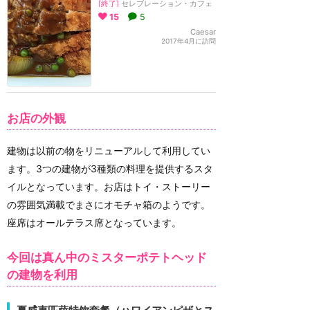
[終了]
セレブレーション・カフェ
15
5
Caesar
2017年4月に訪問
お店の外観
建物は以前の物をリニューアルして利用してい
ます。3つの建物が3種類の料理を提供するスタ
イルとなっています。お店はトイ・ストーリー
の雰囲気満載でまさにオモチャ箱のようです。
座席はオールテラス席となっています。
今回は真ん中のミスターポテトヘッド
の建物を利用