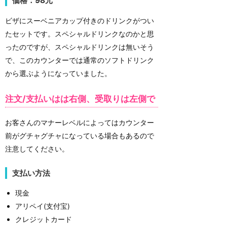
価格：98元
ビザにスーベニアカップ付きのドリンクがつい
たセットです。スペシャルドリンクなのかと思
ったのですが、スペシャルドリンクは無いそう
で、このカウンターでは通常のソフトドリンク
から選ぶようになっていました。
注文/支払いはは右側、受取りは左側で
お客さんのマナーレベルによってはカウンター
前がグチャグチャになっている場合もあるので
注意してください。
支払い方法
現金
アリペイ(支付宝)
クレジットカード