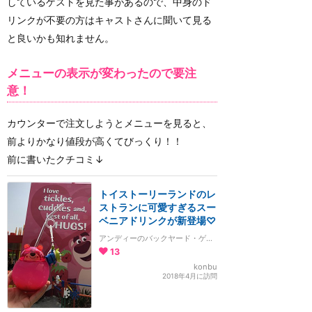
しているゲストを見た事があるので、中身のド
リンクが不要の方はキャストさんに聞いて見る
と良いかも知れません。
メニューの表示が変わったので要注
意！
カウンターで注文しようとメニューを見ると、
前よりかなり値段が高くてびっくり！！
前に書いたクチコミ↓
トイストーリーランドのレ
ストランに可愛すぎるスー
ベニアドリンクが新登場♡
アンディーのバックヤード・ゲームズ・フード・キオスク
13
konbu
2018年4月に訪問