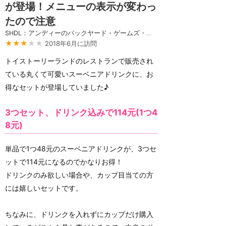
が登場！メニューの表示が変わっ
たので注意
SHDL：アンディーのバックヤード・ゲームズ・フード・キオスク
★★★
★★
2018年6月に訪問
トイストーリーランドのレストランで販売され
ている丸くて可愛いスーベニアドリンクに、お
得なセットが登場していました♪
3つセット、ドリンク込みで114元(1つ4
8元)
単品で1つ48元のスーベニアドリンクが、3つセ
ットで114元になるのでかなりお得！
ドリンクのみ欲しい場合や、カップ目当ての方
には嬉しいセットです。
ちなみに、ドリンクを入れずにカップだけ購入