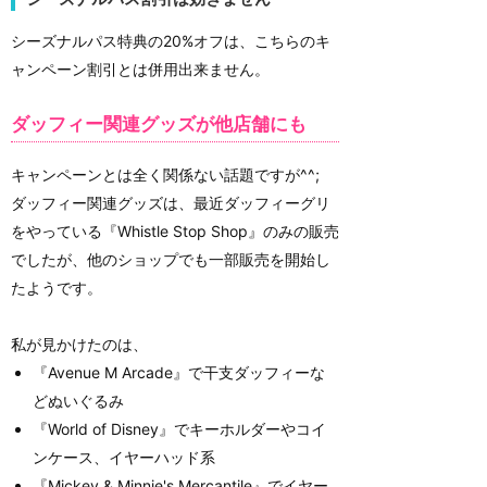
シーズナルパス特典の20%オフは、こちらのキ
ャンペーン割引とは併用出来ません。
ダッフィー関連グッズが他店舗にも
キャンペーンとは全く関係ない話題ですが^^;
ダッフィー関連グッズは、最近ダッフィーグリ
をやっている『Whistle Stop Shop』のみの販売
でしたが、他のショップでも一部販売を開始し
たようです。
私が見かけたのは、
『Avenue M Arcade』で干支ダッフィーな
どぬいぐるみ
『World of Disney』でキーホルダーやコイ
ンケース、イヤーハッド系
『Mickey & Minnie's Mercantile』でイヤー