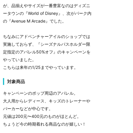
が、品揃えやサイズが一番豊富なのはディズニ
ータウンの『World of Disney』、次がパーク内
の『Avenue M Arcade』でした。
ちなみにアドベンチャーアイルのショップでは
実施しておらず、『シーズナルパスホルダー限
定指定のアパレル50%オフ』のキャンペーンを
やっていました。
こちらは来年の1/25までやっています。
対象商品
キャンペーンのポップ周辺のアパレル。
大人用からレディース、キッズのトレーナーや
パーカーなどが中心です。
元値は200元〜400元のものがほとんど。
ちょうど今の時期着れる商品なのが嬉しい！