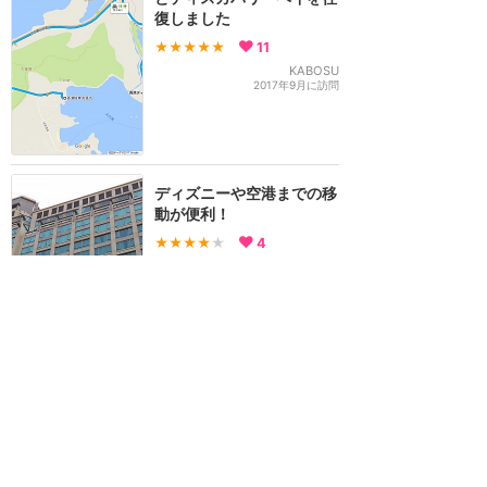
復しました
★★★★★
11
KABOSU
2017年9月に訪問
ディズニーや空港までの移
動が便利！
★★★★
★
4
ねっちゃん
2020年1月に訪問
香港ディズニーランド