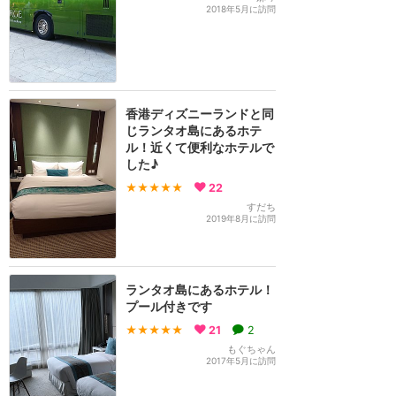
2018年5月に訪問
香港ディズニーランドと同
じランタオ島にあるホテ
ル！近くて便利なホテルで
した♪
★★★★★
22
すだち
2019年8月に訪問
ランタオ島にあるホテル！
プール付きです
★★★★★
21
2
もぐちゃん
2017年5月に訪問