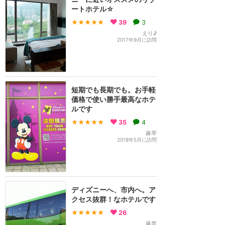
ートホテル☆
★★★★★
39
3
えり♪
2017年9月に訪問
短期でも長期でも。お手軽
価格で使い勝手最高なホテ
ルです
★★★★★
35
4
麻琴
2018年5月に訪問
ディズニーへ、市内へ。ア
クセス抜群！なホテルです
★★★★★
26
麻琴