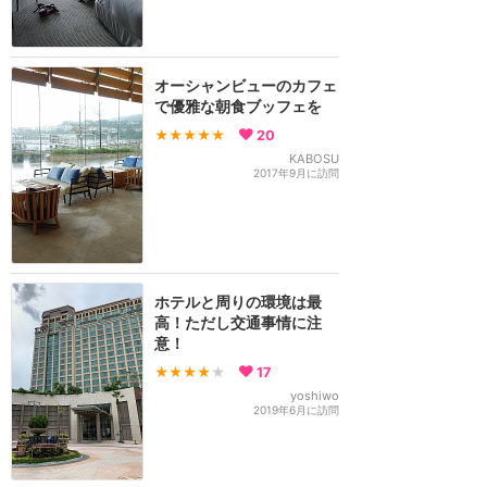
オーシャンビューのカフェ
で優雅な朝食ブッフェを
★★★★★
20
KABOSU
2017年9月に訪問
ホテルと周りの環境は最
高！ただし交通事情に注
意！
★★★★
★
17
yoshiwo
2019年6月に訪問