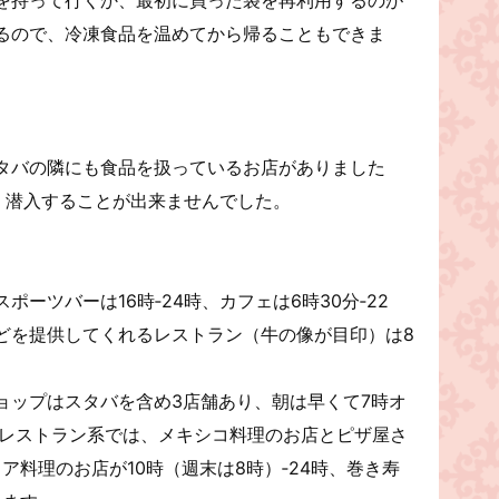
るので、冷凍食品を温めてから帰ることもできま
タバの隣にも食品を扱っているお店がありました
め、潜入することが出来ませんでした。
ーツバーは16時‐24時、カフェは6時30分‐22
どを提供してくれるレストラン（牛の像が目印）は8
ョップはスタバを含め3店舗あり、朝は早くて7時オ
。レストラン系では、メキシコ料理のお店とピザ屋さ
リア料理のお店が10時（週末は8時）‐24時、巻き寿