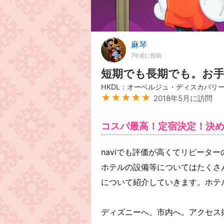
麻琴
7年前に投稿
短期でも長期でも。お
HKDL：オーベルジュ・ディスカバリ
★★★★★
2018年5月に訪問
コスパ最高！定宿決定！決
naviでも評価が高くてリピータ
ホテルの設備等についてはたくさ
について紹介していきます。ホテ
ディズニーへ、市内へ。アクセス