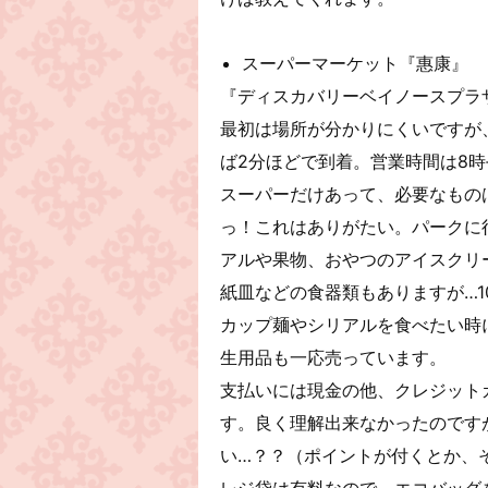
スーパーマーケット『惠康』
『ディスカバリーベイノースプラ
最初は場所が分かりにくいですが
ば2分ほどで到着。営業時間は8時
スーパーだけあって、必要なもの
っ！これはありがたい。パークに
アルや果物、おやつのアイスクリ
紙皿などの食器類もありますが…1
カップ麺やシリアルを食べたい時
生用品も一応売っています。
支払いには現金の他、クレジットカ
す。良く理解出来なかったのです
い…？？（ポイントが付くとか、
レジ袋は有料なので、エコバッグ