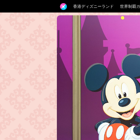
香港ディズニーランド
世界制覇