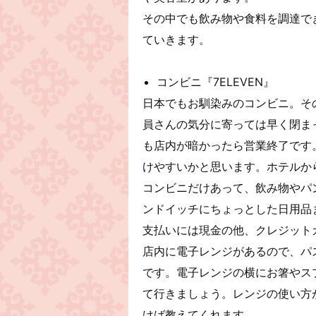
その中でも飲み物や食料を調達でき
ていきます。
コンビニ『7ELEVEN』
日本でもお馴染みのコンビニ。その
員さんの気分に寄っては早く閉ま
も店内が暗かったら営業終了です
けやすいかと思います。ホテルか
コンビニだけあって、飲み物やパ
ンドイッチにちょっとした日用品
支払いには現金の他、クレジット
店内に電子レンジがあるので、パ
です。電子レンジの横にお箸やス
て行きましょう。レンジの使い方
けば教えてくれます。