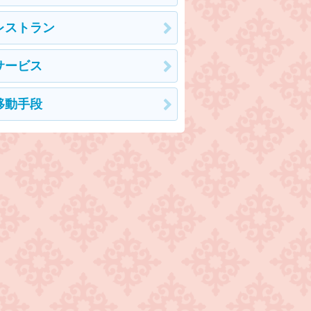
レストラン
サービス
移動手段