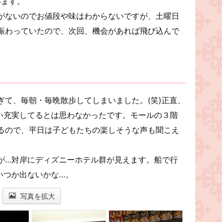
います。
がないのでお値段や味はわからないですが、土曜日
賑わっていたので、次回、機会があれば飛び込んで
ぎて、毎朝・毎晩散歩してしまいました。(笑)正直、
い充実してるとは思わなかったです。モールの３階
るので、平日は子どもたちの楽しそうな声も聞こえ
が…対岸にディズニーホテル群が見えます。船で行
いつか出ないかな…。
写真を拡大