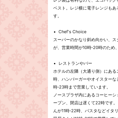
ベスト。レジ横に電子レンジもあ
す。
Chef's Choice
スーパーのかなり斜め向かい、ス
が、営業時間が10時‐20時のた
レストランやバー
ホテルの左隣（大通り側）にあるスポ
時、ハンバーガーやオイスターな
時‐23時まで営業しています。
ノースプラザ内にあるコーヒーシ
ープン、閉店は遅くて22時です
んが11時‐22時、パスタなどイタ