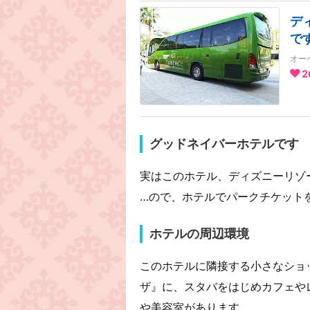
デ
で
オー
2
グッドネイバーホテルです
実はこのホテル、ディズニーリゾ
…ので、ホテルでパークチケット
ホテルの周辺環境
このホテルに隣接する小さなショ
ザ』に、スタバをはじめカフェやレ
や美容室があります。