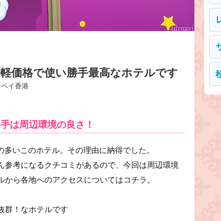
手軽価格で使い勝手最高なホテルです
ーベイ香港
め手は周辺環境の良さ！
ーの多いこのホテル。その理由に納得でした。
ん参考になるクチコミがあるので、今回は周辺環境
ルから各地へのアクセスについてはコチラ。
抜群！なホテルです