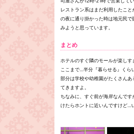
司屋さんが12時‐21時で営業して
レストラン系はまだ利用したこと
の夜に通り掛かった時は地元民で
みようと思っています。
まとめ
ホテルのすぐ隣のモールが楽しす
ここまで…半分『暮らせる』くら
部分は学校や幼稚園がたくさんあ
てきますよ。
ちなみに、すぐ前が海岸なんです
けたらホントに近いんですけど…