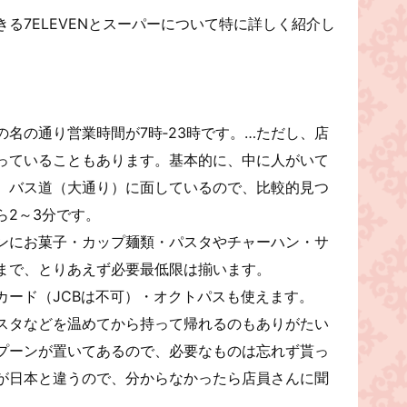
る7ELEVENとスーパーについて特に詳しく紹介し
名の通り営業時間が7時‐23時です。…ただし、店
っていることもあります。基本的に、中に人がいて
。バス道（大通り）に面しているので、比較的見つ
ら2～3分です。
ンにお菓子・カップ麺類・パスタやチャーハン・サ
まで、とりあえず必要最低限は揃います。
カード（JCBは不可）・オクトパスも使えます。
スタなどを温めてから持って帰れるのもありがたい
プーンが置いてあるので、必要なものは忘れず貰っ
が日本と違うので、分からなかったら店員さんに聞