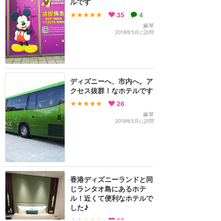
ルです
★★★★★
35
4
麻琴
2018年5月に訪問
ディズニーへ、市内へ。ア
クセス抜群！なホテルです
★★★★★
26
麻琴
2018年5月に訪問
香港ディズニーランドと同
じランタオ島にあるホテ
ル！近くて便利なホテルで
した♪
★★★★★
22