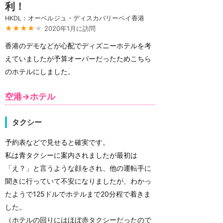
利！
HKDL：オーベルジュ・ディスカバリーベイ香港
★★★★
★
2020年1月に訪問
香港のデモなどが心配でディズニーホテルを考
えていましたが予算オーバーだったためこちら
のホテルにしました。
空港→ホテル
タクシー
予約表などで見せると確実です。
私は青タクシーに案内されましたが最初は
「え？」と言うような顔をされ、他の運転手に
聞きに行っていて不安になりましたが、わかっ
たようで125ドルでホテルまで20分程で着きま
した。
（ホテルの回りにはほぼ赤タクシーだったので