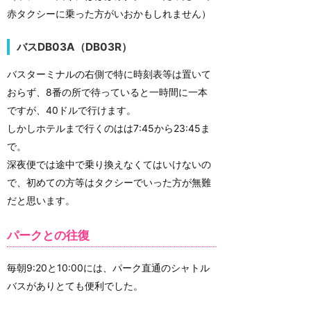
赤タクシーに乗った方がいおかもしれません）
バスDB03A（DB03R）
バスターミナルの右側で特に時刻表等は置いて
おらず、8番の所で待っていると一時間に一本
ですが、40ドルで行けます。
しかしホテルまで行くのはは7:45から23:45ま
で。
深夜便では途中で乗り換えなくてはいけないの
で、初めての方等はタクシーでいった方が無難
だと思います。
パークとの往復
毎朝9:20と10:00には、パーク直通のシャトル
バスがありとても便利でした。