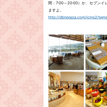
間：7:00～20:00）か、セブン
ますよ。
http://dbnplaza.com/icms2/tem