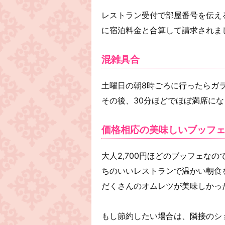
レストラン受付で部屋番号を伝え
に宿泊料金と合算して請求されま
混雑具合
土曜日の朝8時ごろに行ったらガ
その後、30分ほどでほぼ満席に
価格相応の美味しいブッフ
大人2,700円ほどのブッフェな
ちのいいレストランで温かい朝食
だくさんのオムレツが美味しかっ
もし節約したい場合は、隣接のシ