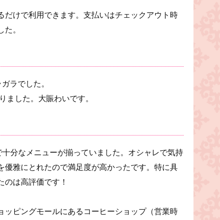
るだけで利用できます。支払いはチェックアウト時
した。
ラガラでした。
なりました。大賑わいです。
ェ
ので十分なメニューが揃っていました。オシャレで気持
を優雅にとれたので満足度が高かったです。特に具
たのは高評価です！
ョッピングモールにあるコーヒーショップ（営業時