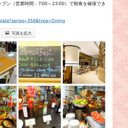
イレブン（営業時間：7:00～23:00）で朝食を確保でき
plate?series=358&type=Dining
写真を拡大