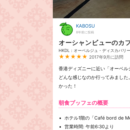
KABOSU
8年前に投稿
オーシャンビューのカ
HKDL：オーベルジュ・ディスカバリ
★★★★★
2017年9月に訪問
香港ディズニーに近い「オーベル
どんな感じなのか行ってみました
かった！
朝食ブッフェの概要
ホテル1階の「Café bord de Me
営業時間: 午前6:30より