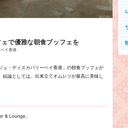
フェで優雅な朝食ブッフェを
ーベイ香港
ジュ・ディスカバリーベイ香港」の朝食ブッフェが
。結論としては、出来立てオムレツが最高に美味し
r & Lounge」