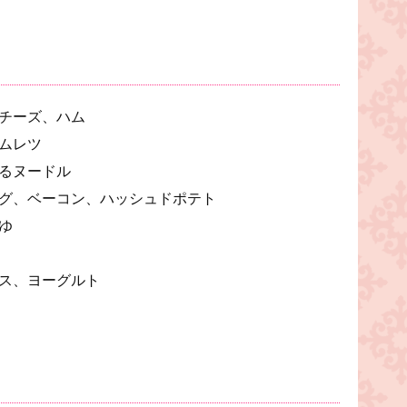
）
チーズ、ハム
ムレツ
るヌードル
グ、ベーコン、ハッシュドポテト
ゆ
ス、ヨーグルト
。