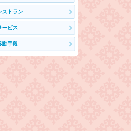
レストラン
サービス
移動手段