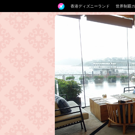
香港ディズニーランド
世界制覇