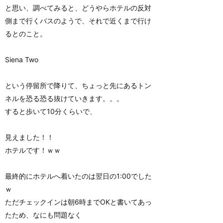
と思い、調べてみると、どうやらホテルの反対
側まで行くバスのようで、それで近くまで行け
るとのこと。
Siena Two
という停留所で降りて、ちょっと先にあるトン
ネルを恐る恐る抜けていきます。。。
すると歩いて10分くらいで、
見えました！！
ホテルです！ｗｗ
最終的にホテルへ着いたのは翌日の1:00でした
ｗ
ただチェックインは朝6時までOKと書いてあっ
たため、なにも問題なく