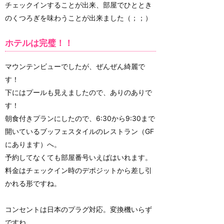
チェックインすることが出来、部屋でひととき
のくつろぎを味わうことが出来ました（；；）
ホテルは完璧！！
マウンテンビューでしたが、ぜんぜん綺麗で
す！
下にはプールも見えましたので、ありのありで
す！
朝食付きプランにしたので、6:30から9:30まで
開いているブッフェスタイルのレストラン（GF
にあります）へ。
予約してなくても部屋番号いえばはいれます。
料金はチェックイン時のデポジットから差し引
かれる形ですね。
コンセントは日本のプラグ対応。変換機いらず
ですね。