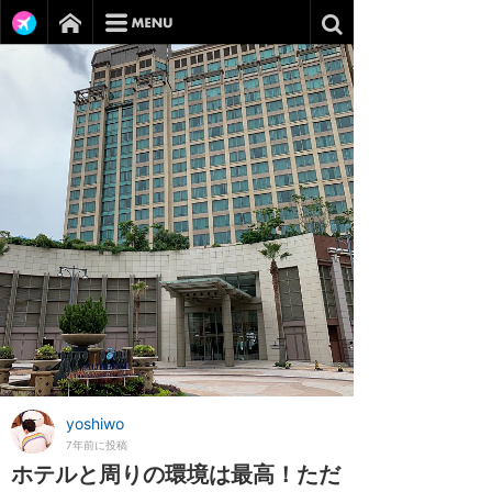
yoshiwo
7年前に投稿
ホテルと周りの環境は最高！ただ