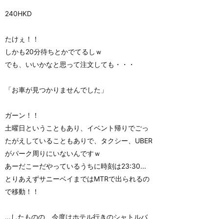
240HKD
たけぇ！！
しかも20分待ちとかでてるしｗ
でも、いいかなと思って注文しても・・・
「お車が見つかりませんでした」
ガーン！！
土曜日ということもあり、イベント帰りでごっ
たがえしていることもありで、タクシー、UBER
がパーク周りにいないんですｗ
あーだこーだやっているうちに時刻は23:30...
とりあえずサニーベイまではMTRで出られるの
で移動！！
…したものの、今度はホテル行きのシャトルバ