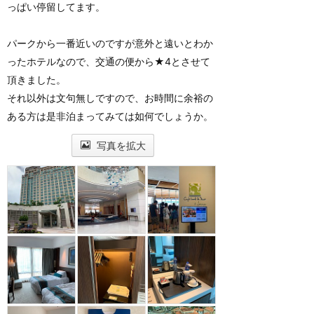
っぱい停留してます。
パークから一番近いのですが意外と遠いとわか
ったホテルなので、交通の便から★4とさせて
頂きました。
それ以外は文句無しですので、お時間に余裕の
ある方は是非泊まってみては如何でしょうか。
写真を拡大