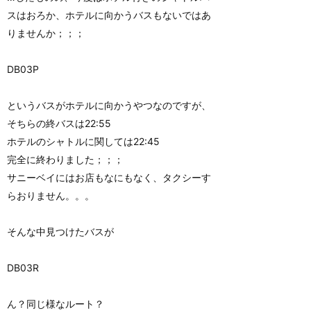
スはおろか、ホテルに向かうバスもないではあ
りませんか；；；
DB03P
というバスがホテルに向かうやつなのですが、
そちらの終バスは22:55
ホテルのシャトルに関しては22:45
完全に終わりました；；；
サニーベイにはお店もなにもなく、タクシーす
らおりません。。。
そんな中見つけたバスが
DB03R
ん？同じ様なルート？