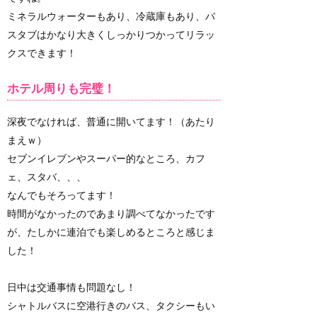
ミネラルウォーターもあり、冷蔵庫もあり、バ
スタブはかなり大きくしっかりつかってリラッ
クスできます！
ホテル周りも完璧！
深夜でなければ、普通に開いてます！（あたり
まえｗ）
セブンイレブンやスーパー的なところ、カフ
ェ、スタバ、、、
なんでもそろってます！
時間がなかったのであまり調べてなかったです
が、たしかに連泊でも楽しめるところと感じま
した！
日中は交通事情も問題なし！
シャトルバスに空港行きのバス、タクシーもい