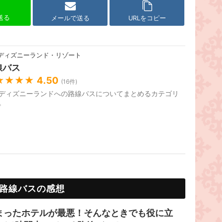
で送る
メールで送る
URLをコピー
ディズニーランド・リゾート
線バス
★★★★
4.50
(
16
件)
ディズニーランドへの路線バスについてまとめるカテゴリ
。
路線バスの感想
まったホテルが最悪！そんなときでも役に立