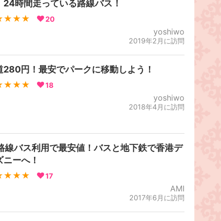
、24時間走っている路線バス！
★★★★
20
yoshiwo
2019年2月に訪問
道280円！最安でパークに移動しよう！
★★★★
18
yoshiwo
2018年4月に訪問
1路線バス利用で最安値！バスと地下鉄で香港デ
ズニーへ！
★★★★
17
AMI
2017年6月に訪問