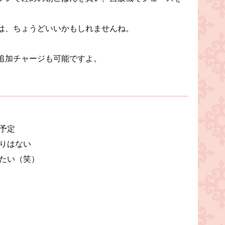
。
は、ちょうどいいかもしれませんね。
追加チャージも可能ですよ。
予定
りはない
たい（笑）