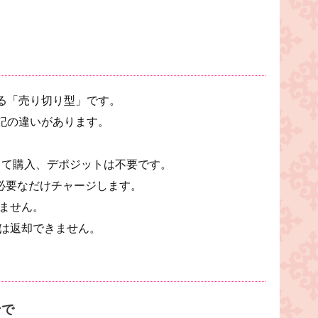
、いわゆる「売り切り型」です。
記の違いがあります。
って購入、デポジットは不要です。
必要なだけチャージします。
ません。
は返却できません。
ンで