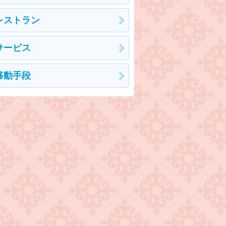
レストラン
サービス
移動手段