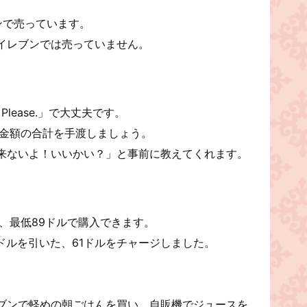
ンで売っています。
イレブンでは売っていません。
 Please.」で大丈夫です。
る金額の合計を手渡しましょう。
来ないよ！いいかい？」と事前に教えてくれます。
、最低89ドルで購入できます。
9ドルを引いた、61ドルをチャージしました。
ブンで軽めの朝ごはんを買い、自販機でジュースを