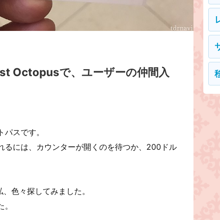
rist Octopusで、ユーザーの仲間入
トパスです。
れるには、カウンターが開くのを待つか、200ドル
私、色々探してみました。
た。