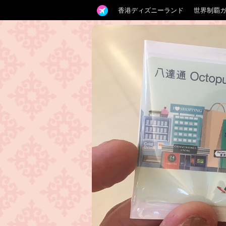
香港ディズニーランド
世界制覇