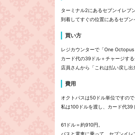
ターミナル2にあるセブンイレブ
到着してすぐの位置にあるセブン
買い方
レジカウンターで「One Octopus
カード代の39ドル＋チャージす
店員さんから「これは払い戻し出
費用
オクトパスは50ドル単位ですので
私は100ドルを渡し、カード代3
61ドル＝約910円。
バスと電車に乗って、セブンイレ