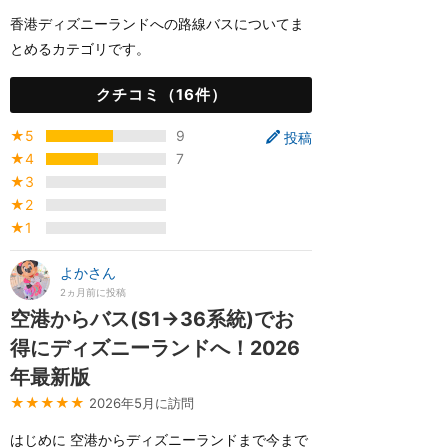
香港ディズニーランドへの路線バスについてま
とめるカテゴリです。
クチコミ（16件）
★5
9
投稿
★4
7
★3
★2
★1
よかさん
2ヵ月前に投稿
空港からバス(S1→36系統)でお
得にディズニーランドへ！2026
年最新版
★★★★★
2026年5月に訪問
はじめに 空港からディズニーランドまで今まで