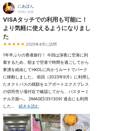
にあぽん
1年前に投稿
VISAタッチでの利用も可能に！
より気軽に使えるようになりまし
た
★★★★★
2025年4月に訪問
1年半ぶりの香港旅行！ 今回は深夜に空港に到
着するため、朝まで空港で時間を過ごしてから
東湧を経由してHKDLに向かうルートでパーク
に移動しました。 前回（2023年9月）に利用し
たオクトパスの残額をエアポートエクスプレス
の切符売り場付近で確認してから、バスターミ
ナル方面へ。 [IMAGE](351309) 過去にも利用
した...
続きを読む