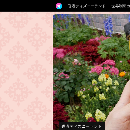
香港ディズニーランド
世界制覇
香港ディズニーランド