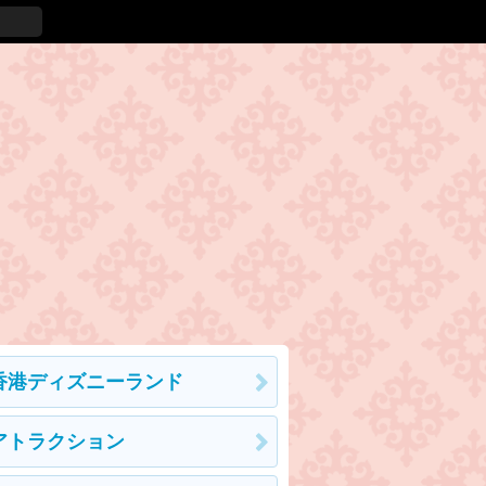
香港ディズニーランド
アトラクション