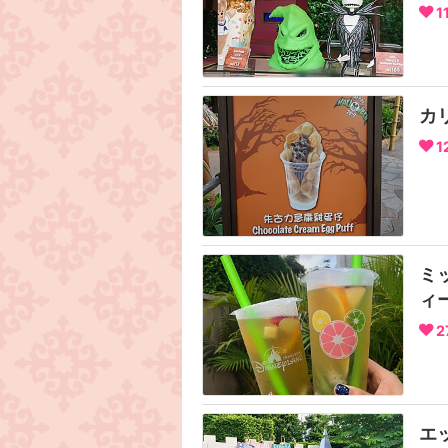
1
カ
1
ミ
ィ
2
エ