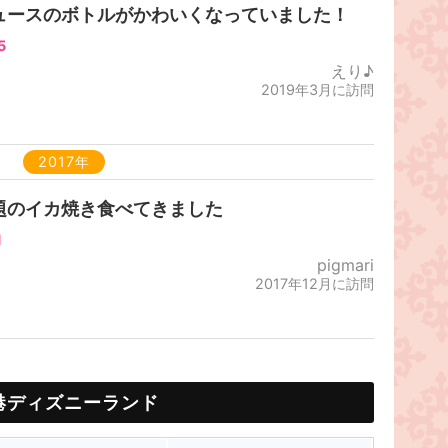
ュースのボトルがかわいくなっていました！
5
えり♪
2019年3月に訪問
2017年
題のイカ焼き食べてきました
1
pigmari
2017年12月に訪問
港ディズニーランド