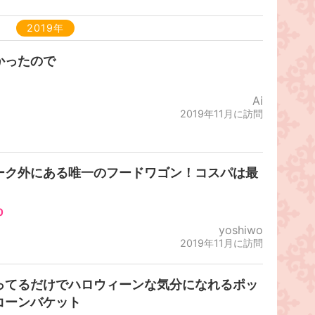
2019年
かったので
Ai
2019年11月に訪問
ーク外にある唯一のフードワゴン！コスパは最
！
0
yoshiwo
2019年11月に訪問
ってるだけでハロウィーンな気分になれるポッ
コーンバケット