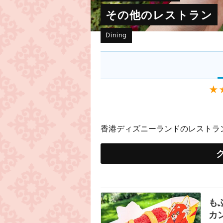
その他のレストラン
Dining
★
香港ディズニーランドのレストラ
も
カ