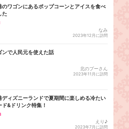
港のワゴンにあるポップコーンとアイスを食べ
した
1
なみ
2023年12月に訪問
ゴンで人民元を使えた話
北のプーさん
2023年11月に訪問
港ディズニーランドで夏期間に楽しめる冷たい
ード&ドリンク特集！
3
えり♪
2023年7月に訪問