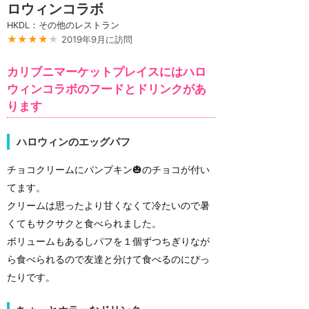
ロウィンコラボ
HKDL：その他のレストラン
★★★★
★
2019年9月に訪問
カリブニマーケットプレイスにはハロ
ウィンコラボのフードとドリンクがあ
ります
ハロウィンのエッグパフ
チョコクリームにパンプキン🎃のチョコが付い
てます。
クリームは思ったより甘くなくて冷たいので暑
くてもサクサクと食べられました。
ボリュームもあるしパフを１個ずつちぎりなが
ら食べられるので友達と分けて食べるのにぴっ
たりです。