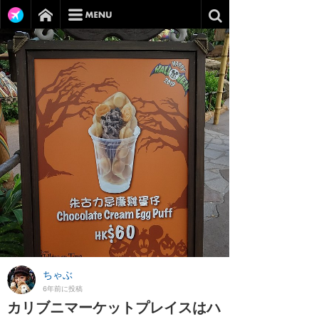
ちゃぶ
6年前に投稿
カリブニマーケットプレイスはハ