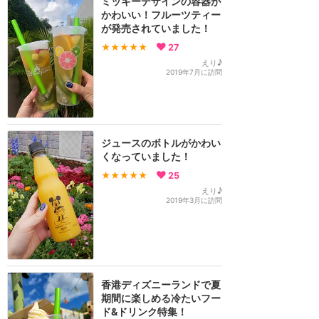
ミッキーデザインの容器が
かわいい！フルーツティー
が発売されていました！
★★★★★
27
えり♪
2019年7月に訪問
ジュースのボトルがかわい
くなっていました！
★★★★★
25
えり♪
2019年3月に訪問
香港ディズニーランドで夏
期間に楽しめる冷たいフー
ド&ドリンク特集！