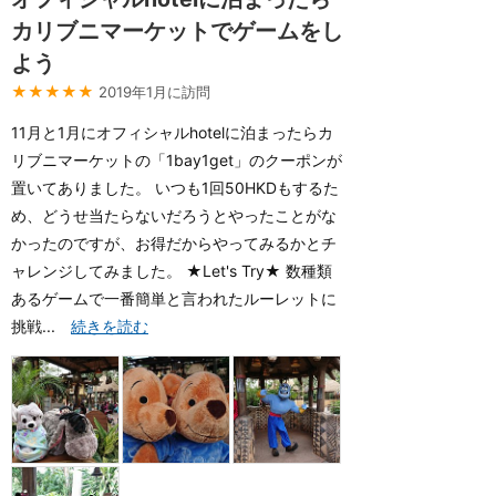
カリブニマーケットでゲームをし
よう
★★★★★
2019年1月に訪問
11月と1月にオフィシャルhotelに泊まったらカ
リブニマーケットの「1bay1get」のクーポンが
置いてありました。 いつも1回50HKDもするた
め、どうせ当たらないだろうとやったことがな
かったのですが、お得だからやってみるかとチ
ャレンジしてみました。 ★Let's Try★ 数種類
あるゲームで一番簡単と言われたルーレットに
挑戦...
続きを読む