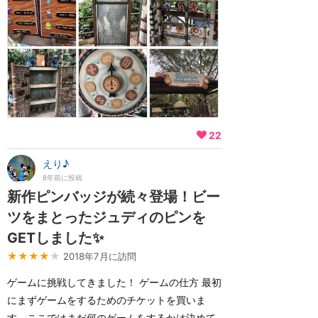
22
えり♪
8年前に投稿
新作ピンバッジが続々登場！ビー
ツをまとったジュディのピンを
GETしました✨
★★★★
★
2018年7月に訪問
ゲームに挑戦してきました！ ゲームの仕方 最初
にまずゲームをするためのチケットを買いま
す。ここではまだ何のゲームをするかは決めて