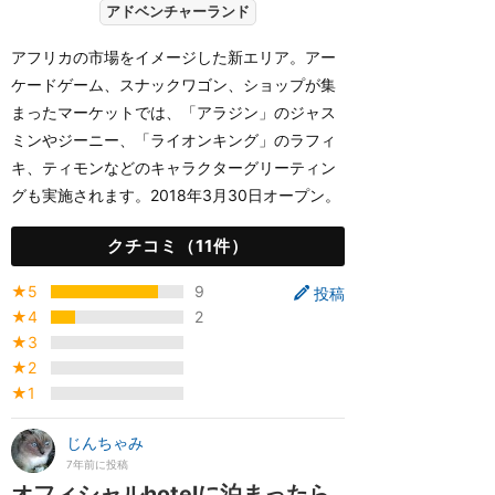
アドベンチャーランド
アフリカの市場をイメージした新エリア。アー
ケードゲーム、スナックワゴン、ショップが集
まったマーケットでは、「アラジン」のジャス
ミンやジーニー、「ライオンキング」のラフィ
キ、ティモンなどのキャラクターグリーティン
グも実施されます。2018年3月30日オープン。
クチコミ（11件）
★5
9
投稿
★4
2
★3
★2
★1
じんちゃみ
7年前に投稿
オフィシャルhotelに泊まったら