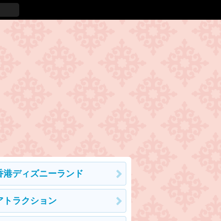
香港ディズニーランド
アトラクション