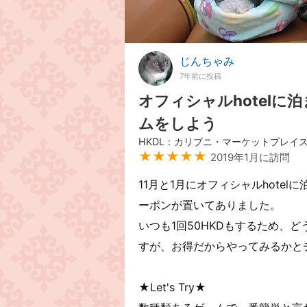
じんちゃみ
7年前に投稿
オフィシャルhotel
ムをしよう
HKDL：カリブニ・マーケットプレイ
★★★★★
2019年1月に訪問
11月と1月にオフィシャルhotel
ーポンが置いてありました。
いつも1回50HKDもするため、
すが、お得だからやってみるかと
★Let's Try★