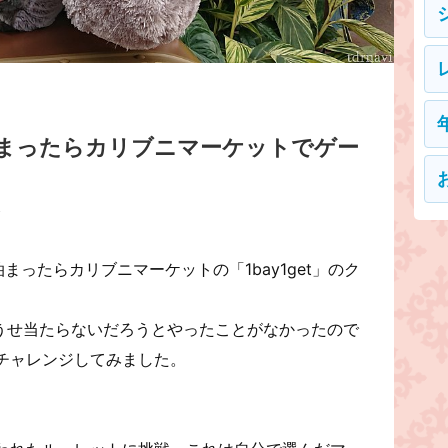
に泊まったらカリブニマーケットでゲー
ス
に泊まったらカリブニマーケットの「1bay1get」のク
どうせ当たらないだろうとやったことがなかったので
チャレンジしてみました。