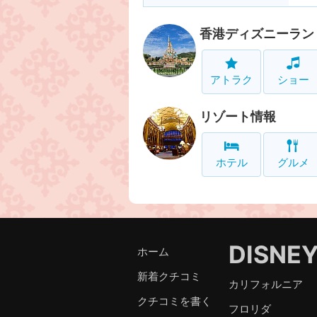
香港ディズニーラン
アトラク
ショー
リゾート情報
ホテル
グルメ
DISNE
ホーム
新着クチコミ
カリフォルニア
クチコミを書く
フロリダ