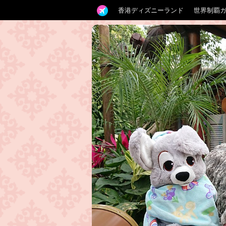
香港ディズニーランド
世界制覇