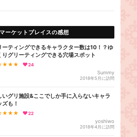
マーケットプレイスの感想
リーティングできるキャラクター数は10！？ゆ
くりグリーティングできる穴場スポット
★★★★
24
Summy
2018年5月に訪問
しいグリ施設&ここでしか手に入らないキャラ
ッズも！
★★★★
22
yoshiwo
2018年4月に訪問