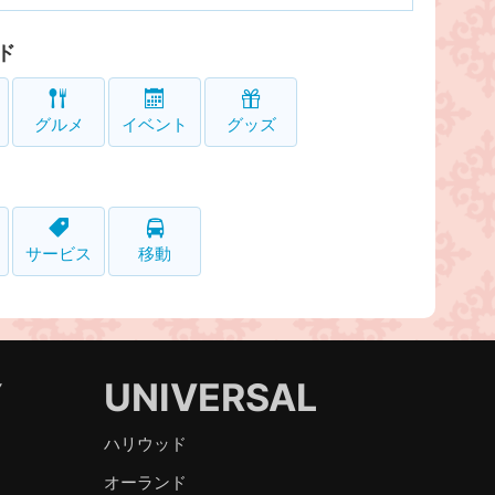
ド
グルメ
イベント
グッズ
サービス
移動
Y
UNIVERSAL
ハリウッド
オーランド