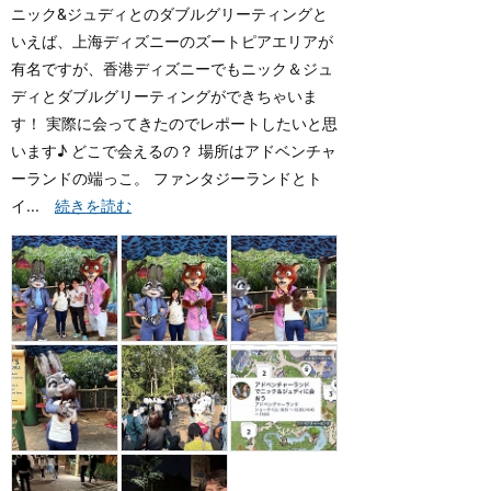
ニック&ジュディとのダブルグリーティングと
いえば、上海ディズニーのズートピアエリアが
有名ですが、香港ディズニーでもニック＆ジュ
ディとダブルグリーティングができちゃいま
す！ 実際に会ってきたのでレポートしたいと思
います♪ どこで会えるの？ 場所はアドベンチャ
ーランドの端っこ。 ファンタジーランドとト
イ...
続きを読む