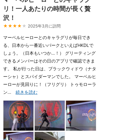
リ！一人あたりの時間が長く贅
沢！
★★★★
★
2025年3月に訪問
マーベルヒーローとのキャラグリが毎日でき
る、日本から一番近いパークといえばHKDLで
しょう。（日本もいつか…！） グリーティング
できるメンバーはその日のアプリで確認できま
す。 私が行った日は、ブラックウィドウ（ナタ
ーシャ）とスパイダーマンでした。 マーベルヒ
ーローが見回りに！（フリグリ） トゥモローラ
ン...
続きを読む