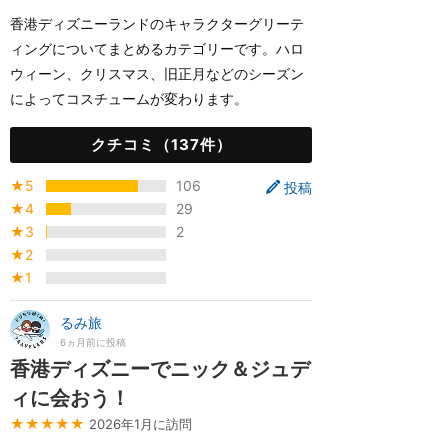
香港ディズニーランドのキャラクターグリーテ
ィングについてまとめるカテゴリーです。ハロ
ウィーン、クリスマス、旧正月などのシーズン
によってコスチュームが変わります。
クチコミ（137件）
★5
106
投稿
★4
29
★3
2
★2
★1
るみ旅
6ヵ月前に投稿
香港ディズニーでニック＆ジュデ
ィに会おう！
★★★★★
2026年1月に訪問