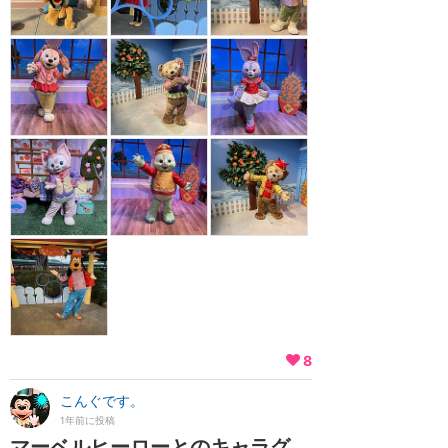
8
こんぐです。
1年前に投稿
マーベルヒーローとのキャラグ