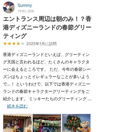
Summy
1年前に投稿
エントランス周辺は朝のみ！？香
港ディズニーランドの春節グリー
ティング
★★★★
★
2025年1月に訪問
香港ディズニーランドといえば、グリーティン
グ天国と言われるほど、たくさんのキャラクタ
ーに会えるところです。 ただ、今年の春節シー
ズンはちょっとイレギュラーなことが多いよう
で…！ というわけで、以下では香港ディズニー
ランドの春節キャラクターグリーティングをご
紹介します。 ミッキーたちのグリーティング ...
続きを読む