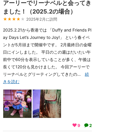
アーリーでリーナベルと会ってき
ました！（2025.2の場合）
★★★★
★
2025年2月に訪問
2025.2.21から香港では 「Duffy and Friends Pl
ay Days Let’s Journey to Joy!」 という春イベ
ントが5月頭まで開催中です。 2月最終日の金曜
日にインしました。 平日のこの週はだいたい午
前中で60分を表示していることが多く、午後は
長くて120分も見かけました。 今回アーリーで
リーナベルとグリーティングしてきたの...
続
きを読む
9
2