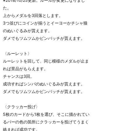
※2018/10/25更新。ルールが変更になりまし
た。
上からメダルを3回落とします。
3つ並びにコインが揃うとイーヨーかチシャ猫
のぬいぐるみが貰えます。
ダメでもツムツムかピンバッチが貰えます。
〈ルーレット〉
ルーレットを回して、同じ模様のメダルが止ま
れば景品がもらえます。
チャンスは3回。
成功すればシンバのぬいぐるみが貰えます。
ダメでもツムツムかピンバッチが貰えます。
〈クラッカー投げ〉
5枚のカードから1枚を選び、そこに描かれてい
るバーの色の箇所にクラッカーを投げてうまく
絡まれば成功です。