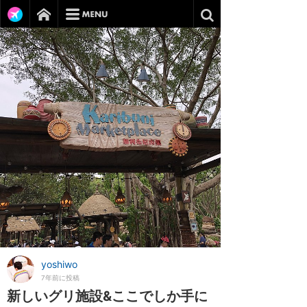
yoshiwo
7年前に投稿
新しいグリ施設&ここでしか手に