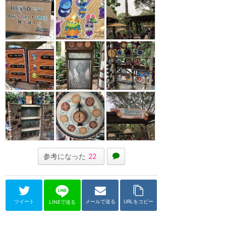
参考になった
22
ツイート
メールで送る
URLをコピー
LINEで送る