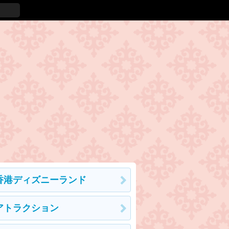
香港ディズニーランド
アトラクション