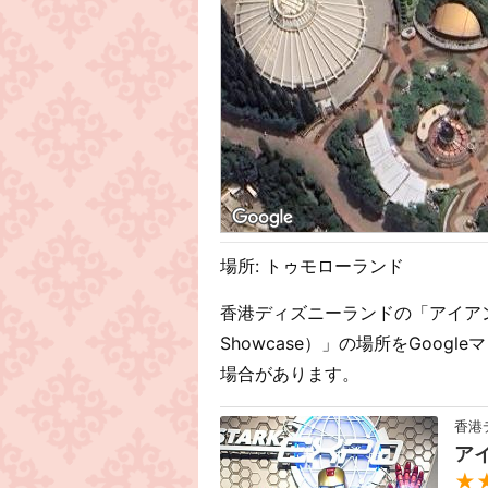
場所: トゥモローランド
香港ディズニーランドの「アイアンマン
Showcase）」の場所をGoo
場合があります。
香港
ア
★