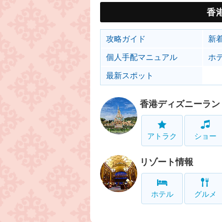
香
攻略ガイド
新
個人手配マニュアル
ホ
最新スポット
香港ディズニーラン
アトラク
ショー
リゾート情報
ホテル
グルメ