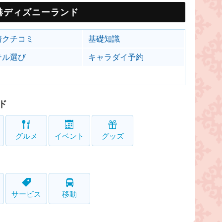
港ディズニーランド
着クチコミ
基礎知識
テル選び
キャラダイ予約
ド
グルメ
イベント
グッズ
サービス
移動