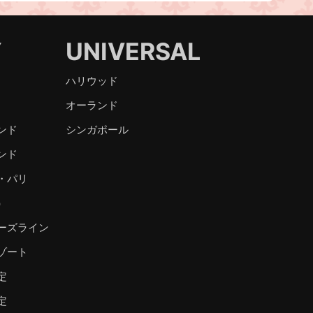
Y
UNIVERSAL
ハリウッド
オーランド
ンド
シンガポール
ンド
・パリ
）
ーズライン
ゾート
定
定