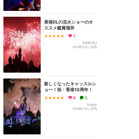
香港DLの花火ショーのオ
ススメ鑑賞場所
★★★★★
7
KABOSU
2014年2月に訪問
新しくなったキャッスルシ
ョー！祝・香港10周年！
★★★★★
6
5
Angie
2016年1月に訪問