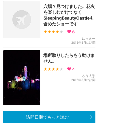
穴場？見つけました。花火
を楽しむだけでなく
SleepingBeautyCastleも
含めたショーです
★★★★
★
6
ゆっきー
2015年5月に訪問
場所取りしたらもう動けま
せん。
★★★★
★
4
ろう人形
2016年3月に訪問
訪問日順でもっと読む