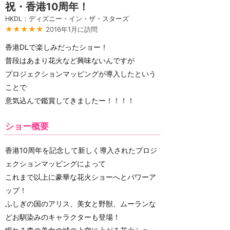
祝・香港10周年！
HKDL：ディズニー・イン・ザ・スターズ
★★★★★
2016年1月に訪問
香港DLで楽しみだったショー！
普段はあまり花火など興味ないんですが
プロジェクションマッピングが導入したという
ことで
意気込んで鑑賞してきましたー！！！！
ショー概要
香港10周年を記念して新しく導入されたプロジ
ェクションマッピングによって
これまで以上に豪華な花火ショーへとパワーア
ップ！
ふしぎの国のアリス、美女と野獣、ムーランな
どお馴染みのキャラクターも登場！