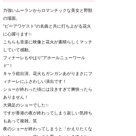
力強いムーランからロマンチックな美女と野獣
の場面。
”ビーアワゲスト”の名曲と共に打ち上がる花火
に心躍ります✨
こちらも音楽に映像と花火が素晴らしくマッチ
していて感動。
フィナーレもやはり”アホールニューワール
ド”！
キャラ総出演、花火もガンガンあがりまさにフ
ィナーレにふさわしい演出です！
ショーが終わった頃には泣きすぎて爽快ったら
ありません！
大満足のショーでした✨
ですが香港の夜が終わってしまう寂しい気持ち
もあって複雑。笑
夜のショーが終わってしまうと「かえりたくな