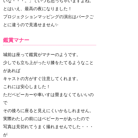
いな・・・。」ていつも思っちゃいますよね。
とはいえ、最高の夜になりました！
プロジェクションマッピングの演出はパークご
とに違うので見逃せません✨
鑑賞マナー
城前は座って鑑賞がマナーのようです。
少しでも立ち上がったり膝をたてるようなこと
があれば
キャストの方がすぐ注意してくれます。
これには安心しました！
ただベビーカーや車いすは畳まなくてもいいの
で
その後ろに座ると見えにくいかもしれません。
実際わたしの前にはベビーカーがあったので
写真は見切れてうまく撮れませんでした・・・
が