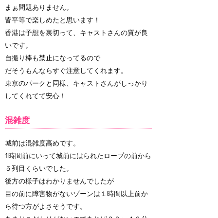
まぁ問題ありません。
皆平等で楽しめたと思います！
香港は予想を裏切って、キャストさんの質が良
いです。
自撮り棒も禁止になってるので
だそうもんならすぐ注意してくれます。
東京のパークと同様、キャストさんがしっかり
してくれてて安心！
混雑度
城前は混雑度高めです。
1時間前にいって城前にはられたロープの前から
５列目くらいでした。
後方の様子はわかりませんでしたが
目の前に障害物がないゾーンは１時間以上前か
ら待つ方がよさそうです。