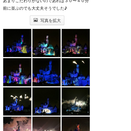
あまりこだわりがないのであれば３０〜４０分
前に並ぶのでも大丈夫そうでした♪
写真を拡大