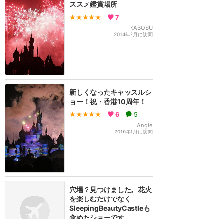
ススメ鑑賞場所
★★★★★
7
KABOSU
2014年2月に訪問
新しくなったキャッスルシ
ョー！祝・香港10周年！
★★★★★
6
5
Angie
2016年1月に訪問
穴場？見つけました。花火
を楽しむだけでなく
SleepingBeautyCastleも
含めたショーです