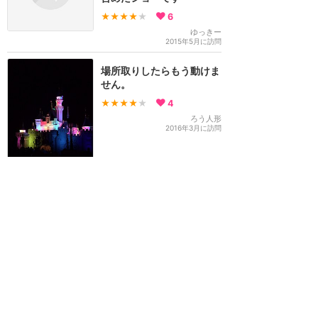
★★★★
★
6
ゆっきー
2015年5月に訪問
場所取りしたらもう動けま
せん。
★★★★
★
4
ろう人形
2016年3月に訪問
訪問日順でもっと読む
香港ディズニーランド
攻略ガイド
新着クチコミ