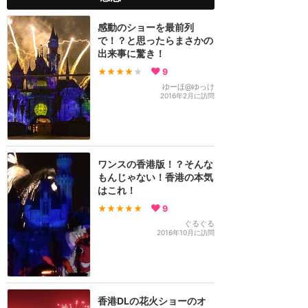
感動のショーを最前列
で！？と思ったらまさかの
出来事に驚き！
★★★★
★
9
ゆーほ@ゆっけ
2016年2月に訪問
ワンスの香港版！？そんな
もんじゃない！香港の本気
はこれ！
★★★★★
9
ぐるぐる
2016年10月に訪問
香港DLの花火ショーのオ