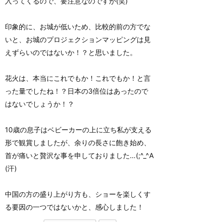
入ってくるので、要注意なのですが(笑)
印象的に、お城が低いため、比較的前の方でな
いと、お城のプロジェクションマッピングは見
えずらいのではないか！？と思いました。
花火は、本当にこれでもか！これでもか！と言
った量でしたね！？日本の3倍位はあったので
はないでしょうか！？
10歳の息子はベビーカーの上に立ち私が支える
形で観賞しましたが、余りの長さに飽き始め、
首が痛いと贅沢な事を申しておりました…(;^_^A
(汗)
中国の方の盛り上がり方も、ショーを楽しくす
る要因の一つではないかと、感心しました！