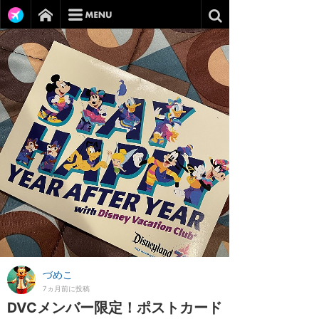
づめこ
7ヵ月前に投稿
DVCメンバー限定！ポストカード