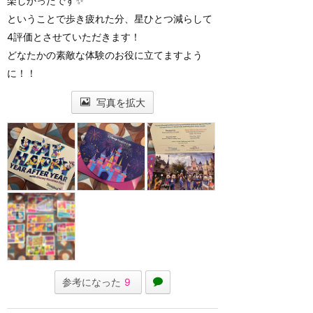
楽しかったです✨
ということで歩き疲れた分、星ひとつ減らして
4評価とさせていただきます！
どなたかの素敵な体験のお役に立てますよう
に！！
写真を拡大
参考になった
9