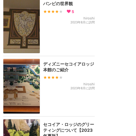
バンビの世界観
★★★★
★
5
hiroshi
2023年8月に訪問
ディズニーセコイアロッジ
本館のご紹介
★★★★
★
hiroshi
2023年8月に訪問
セコイア・ロッジのグリー
ティングについて【2023
年夏版】