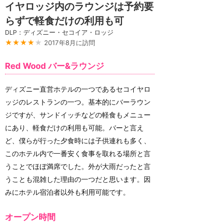
イヤロッジ内のラウンジは予約要
らずで軽食だけの利用も可
DLP：ディズニー・セコイア・ロッジ
★★★★
★
2017年8月に訪問
Red Wood バー&ラウンジ
ディズニー直営ホテルの一つであるセコイヤロ
ッジのレストランの一つ。基本的にバーラウン
ジですが、サンドイッチなどの軽食もメニュー
にあり、軽食だけの利用も可能。バーと言え
ど、僕らが行った夕食時には子供連れも多く、
このホテル内で一番安く食事を取れる場所と言
うことでほぼ満席でした。外が大雨だったと言
うことも混雑した理由の一つだと思います。因
みにホテル宿泊者以外も利用可能です。
オープン時間