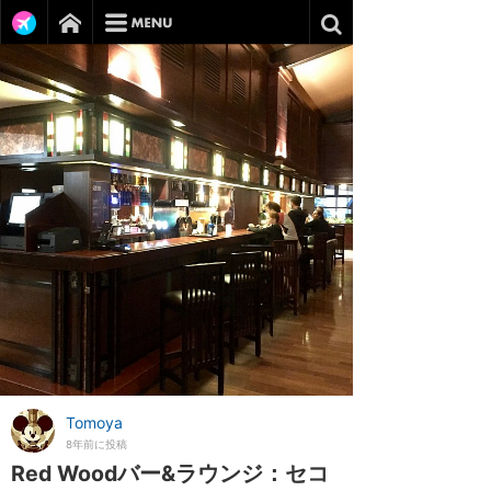
Tomoya
8年前に投稿
Red Woodバー&ラウンジ：セコ