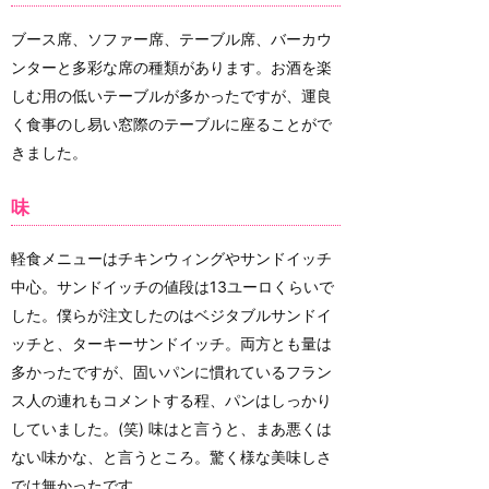
ブース席、ソファー席、テーブル席、バーカウ
ンターと多彩な席の種類があります。お酒を楽
しむ用の低いテーブルが多かったですが、運良
く食事のし易い窓際のテーブルに座ることがで
きました。
味
軽食メニューはチキンウィングやサンドイッチ
中心。サンドイッチの値段は13ユーロくらいで
した。僕らが注文したのはベジタブルサンドイ
ッチと、ターキーサンドイッチ。両方とも量は
多かったですが、固いパンに慣れているフラン
ス人の連れもコメントする程、パンはしっかり
していました。(笑) 味はと言うと、まあ悪くは
ない味かな、と言うところ。驚く様な美味しさ
では無かったです。