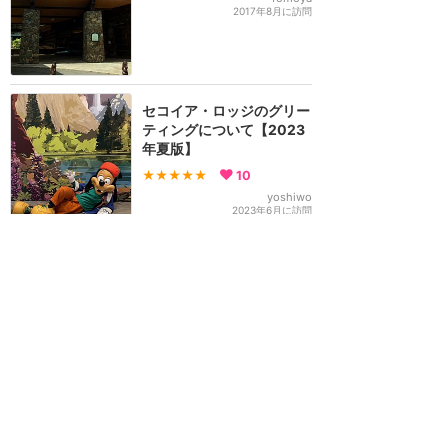
2017年8月に訪問
セコイア・ロッジのグリー
ティングについて【2023
年夏版】
★★★★★
10
yoshiwo
2023年6月に訪問
できれば宿泊を控えたいホ
テル
★★
★★★
8
ねこたろう
2019年4月に訪問