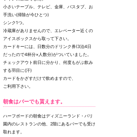
小さいテーブル、テレビ、金庫、バスタブ、お
手洗い(掃除が今ひとつ)
シンク1つ。
冷蔵庫がありませんので、エレベーター近くの
アイスボックスから取って下さい。
カードキーには、日数分のドリンク券(3泊4日
だったので4杯分×人数分)がついていました。
チェックアウト前日に分かり、何度もがぶ飲み
する羽目に(汗)
カードをかざすだけで飲めますので、
ご利用下さい。
朝食はバーでも貰えます。
ハーフボードの朝食はディズニーランド・パリ
園内のレストランの他、2階にあるバーでも受け
取れます。