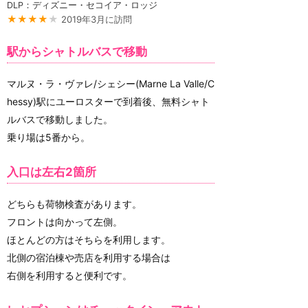
DLP：ディズニー・セコイア・ロッジ
★★★★
★
2019年3月に訪問
駅からシャトルバスで移動
マルヌ・ラ・ヴァレ/シェシー(Marne La Valle/C
hessy)駅にユーロスターで到着後、無料シャト
ルバスで移動しました。
乗り場は5番から。
入口は左右2箇所
どちらも荷物検査があります。
フロントは向かって左側。
ほとんどの方はそちらを利用します。
北側の宿泊棟や売店を利用する場合は
右側を利用すると便利です。