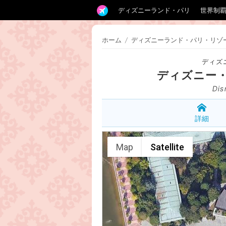
ディズニーランド・パリ
世界制
ホーム
/
ディズニーランド・パリ・リゾ
ディズ
ディズニー
Dis
詳細
Map
Satellite