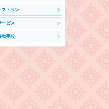
レストラン
サービス
移動手段