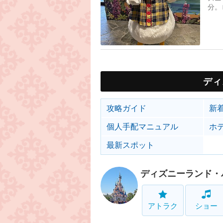
分。
ウナ
ディ
攻略ガイド
新
個人手配マニュアル
ホ
最新スポット
ディズニーランド・
アトラク
ショー