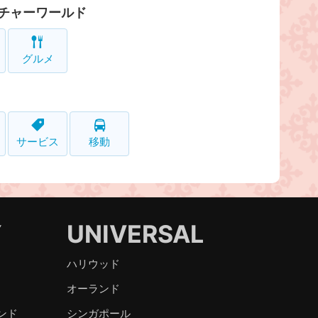
チャーワールド
グルメ
サービス
移動
Y
UNIVERSAL
ハリウッド
オーランド
ンド
シンガポール