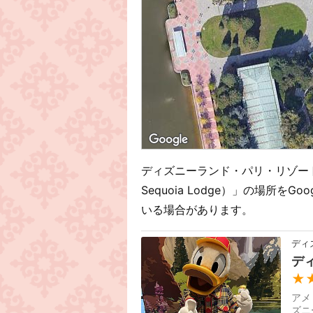
ディズニーランド・パリ・リゾートの
Sequoia Lodge）」の場所
いる場合があります。
ディ
デ
★
アメ
ズニ