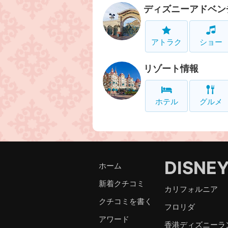
ディズニーアドベン
アトラク
ショー
リゾート情報
ホテル
グルメ
DISNE
ホーム
新着クチコミ
カリフォルニア
クチコミを書く
フロリダ
アワード
香港ディズニーラ