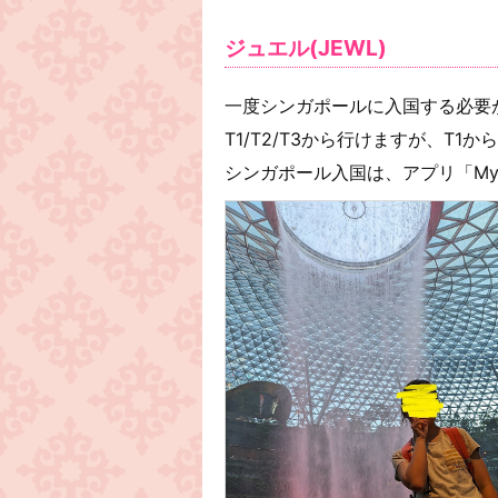
ジュエル(JEWL)
一度シンガポールに入国する必要
T1/T2/T3から行けますが、T1
シンガポール入国は、アプリ「My