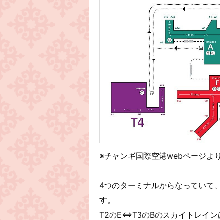
※チャンギ国際空港webページよ
4つのターミナルからなっていて、T
す。
T2のE⇔T3のBのスカイトレイ