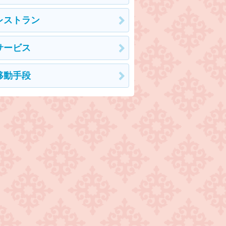
レストラン
サービス
移動手段