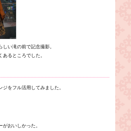
らしい滝の前で記念撮影。
くあるところでした。
ンジをフル活用してみました。
ーがおいしかった。