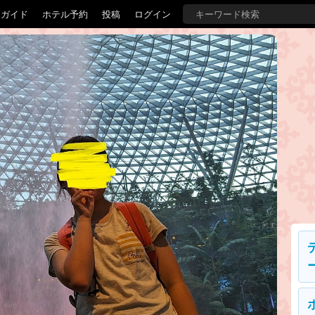
覇ガイド
ホテル予約
投稿
ログイン