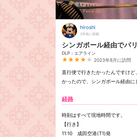
hiroshi
2年前に投稿
シンガポール経由でパ
DLP：エアライン
★★★★
★
2023年8月に訪問
直行便で行きたかったんですけど
かったので、シンガポール経由に
経路
時刻はすべて現地時間です。
【行き】
11:10 成田空港(T1)発