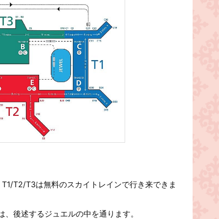
り
1/T2/T3は無料のスカイトレインで行き来できま
ンは、後述するジュエルの中を通ります。