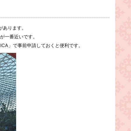
があります。
からが一番近いです。
ICA」で事前申請しておくと便利です。