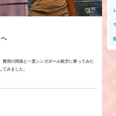
リへ
、費用の関係と一度シンガポール航空に乗ってみた
してみました。